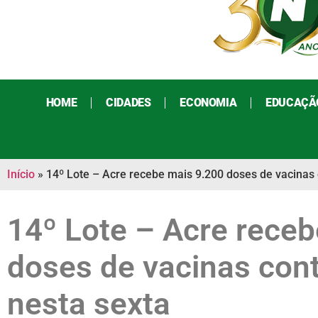
HOME
CIDADES
ECONOMIA
EDUCAÇÃ
Início
»
14º Lote – Acre recebe mais 9.200 doses de vacinas 
14º Lote – Acre rece
doses de vacinas cont
nesta sexta