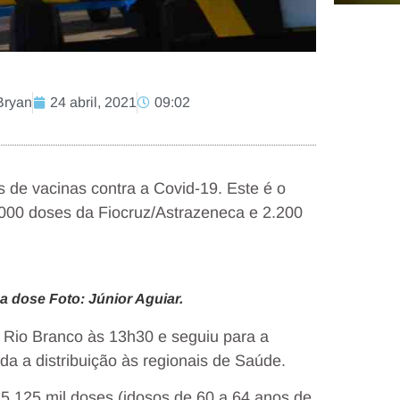
Bryan
24 abril, 2021
09:02
s de vacinas contra a Covid-19. Este é o
.000 doses da Fiocruz/Astrazeneca e 2.200
a dose Foto: Júnior Aguiar.
e Rio Branco às 13h30 e seguiu para a
da a distribuição às regionais de Saúde.
 5.125 mil doses (idosos de 60 a 64 anos de