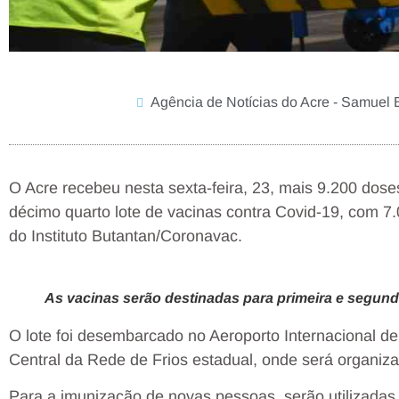
Agência de Notícias do Acre - Samuel 
O Acre recebeu nesta sexta-feira, 23, mais 9.200 dose
décimo quarto lote de vacinas contra Covid-19, com 7
do Instituto Butantan/Coronavac.
As vacinas serão destinadas para primeira e segund
O lote foi desembarcado no Aeroporto Internacional d
Central da Rede de Frios estadual, onde será organiza
Para a imunização de novas pessoas, serão utilizadas