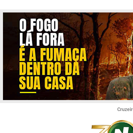
Cruzeir