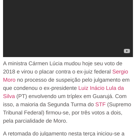
A ministra Cármen Lúcia mudou hoje seu voto de
2018 e virou o placar contra o ex-juiz federal
Sergio
Moro
no processo de suspeição pelo julgamento em
que condenou o ex-presidente
Luiz Inácio Lula da
Silva
(PT) envolvendo um tríplex em Guarujá. Com
isso, a maioria da Segunda Turma do
STF
(Supremo
Tribunal Federal) firmou-se, por três votos a dois,
pela parcialidade de Moro.
A retomada do julgamento nesta terça iniciou-se a