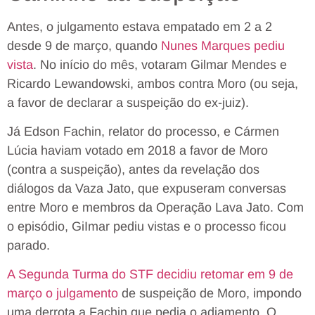
Antes, o julgamento estava empatado em 2 a 2
desde 9 de março, quando
Nunes Marques pediu
vista
. No início do mês, votaram Gilmar Mendes e
Ricardo Lewandowski, ambos contra Moro (ou seja,
a favor de declarar a suspeição do ex-juiz).
Já Edson Fachin, relator do processo, e Cármen
Lúcia haviam votado em 2018 a favor de Moro
(contra a suspeição), antes da revelação dos
diálogos da Vaza Jato, que expuseram conversas
entre Moro e membros da Operação Lava Jato. Com
o episódio, GiImar pediu vistas e o processo ficou
parado.
A Segunda Turma do STF decidiu retomar em 9 de
março o julgamento
de suspeição de Moro, impondo
uma derrota a Fachin que pedia o adiamento. O