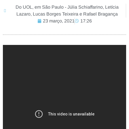
Do UOL, em São Paulo - Júlia Schiaffarino, Letícia
Lazaro, Lucas Borges Teixeira e Rafael Bragança
23 março, 2021
17:26