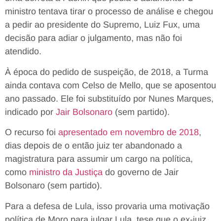
ministro tentava tirar o processo de análise e chegou
a pedir ao presidente do Supremo, Luiz Fux, uma
decisão para adiar o julgamento, mas não foi
atendido.
À época do pedido de suspeição, de 2018, a Turma
ainda contava com Celso de Mello, que se aposentou
ano passado. Ele foi substituído por Nunes Marques,
indicado por
Jair Bolsonaro
(sem partido).
O recurso foi
apresentado em novembro de 2018
,
dias depois de o então juiz ter abandonado a
magistratura para assumir um cargo na política,
como
ministro da Justiça
do governo de Jair
Bolsonaro (sem partido).
Para a defesa de Lula, isso provaria uma motivação
política de Moro para julgar Lula, tese que o ex-juiz