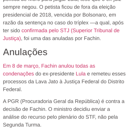
sempre negou. O petista ficou de fora da eleição
presidencial de 2018, vencida por Bolsonaro, em
razão da sentença no caso do tríplex —a qual, após
ter sido
confirmada pelo STJ (Superior Tribunal de
Justiça)
, foi uma das anuladas por Fachin.
Anulações
Em 8 de março, Fachin anulou todas as
condenações
do ex-presidente
Lula
e remeteu esses
processos da Lava Jato à Justiça Federal do Distrito
Federal.
A PGR (Procuradoria Geral da República) é contra a
decisão de Fachin. O ministro decidiu enviar a
análise do recurso pelo plenário do STF, não pela
Segunda Turma.