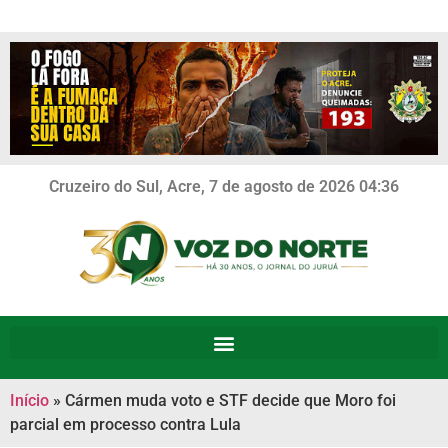
Cruzeiro do Sul, Acre, 7 de agosto de 2026 04:36
Início
»
Cármen muda voto e STF decide que Moro foi
parcial em processo contra Lula