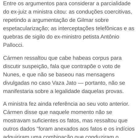
Entre os argumentos para considerar a parcialidade
do ex-juiz a ministra citou: as conduções coercitivas,
repetindo a argumentação de Gilmar sobre
espetacularização; as interceptações telefônicas e as
quebras de sigilo do ex-ministro petista Antônio
Pallocci.
Cármen ressaltou que cabe habeas corpus para
discutir suspeição, fala que contrapõe o voto de
Nunes, e que não se baseou nas mensagens
divulgadas no caso Vaza Jato — portanto, não se
manifestaria sobre a legalidade daquelas provas.
A ministra fez ainda referência ao seu voto anterior.
Cármen disse que naquele momento não se
mostravam suficientes os fatos, mas ressaltou que
outros dados “foram anexados aos fatos e os indícios
adquiriram uma combinação que conduziram o