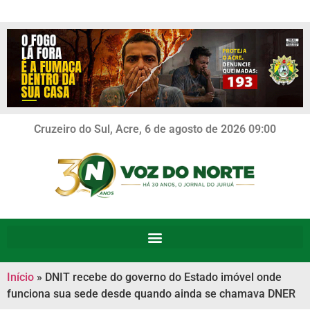
Cruzeiro do Sul, Acre, 6 de agosto de 2026 09:00
Início
»
DNIT recebe do governo do Estado imóvel onde
funciona sua sede desde quando ainda se chamava DNER