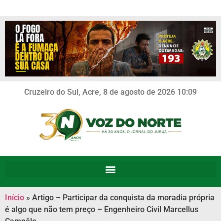
Cruzeiro do Sul, Acre, 8 de agosto de 2026 10:09
Início
»
Artigo – Participar da conquista da moradia própria
é algo que não tem preço – Engenheiro Civil Marcellus