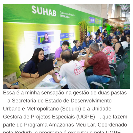
Essa é a minha sensação na gestão de duas pastas
– a Secretaria de Estado de Desenvolvimento
Urbano e Metropolitano (Sedurb) e a Unidade
Gestora de Projetos Especiais (UGPE) –, que fazem
parte do Programa Amazonas Meu Lar. Coordenado
pela Sedurb, o programa é executado pela UGPE,