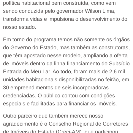
política habitacional bem construída, como vem
sendo conduzida pelo governador Wilson Lima,
transforma vidas e impulsiona o desenvolvimento do
nosso estado.
Em torno do programa temos não somente os órgãos
do Governo do Estado, mas também as construtoras,
que têm apostado nesse modelo, ampliando a oferta
de imóveis dentro da linha financiamento do Subsídio
Entrada do Meu Lar. Ao todo, foram mais de 2,6 mil
unidades habitacionais disponibilizadas no feirão, em
30 empreendimentos de seis incorporadoras
credenciadas. O público contou com condições
especiais e facilitadas para financiar os imóveis.
Outro parceiro que também merece nosso
agradecimento é o Conselho Regional de Corretores
de Imóveis do Estado (Creci-AM), que participou