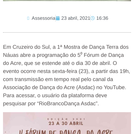
Assessoria
23 abril, 2021
16:36
Em Cruzeiro do Sul, a 1ª Mostra de Dança Terra dos
Náuas abre a programação do 5⁰ Fórum de Dança
do Acre, que se estende até o dia 30 de abril. O
evento ocorre nesta sexta-feira (23), a partir das 19h,
com transmissão em tempo real pelo canal da
Associação de Dança do Acre (Asdac) no YouTube.
Para acessar, o usuário da plataforma deve
pesquisar por “RioBrancoDança Asdac”.