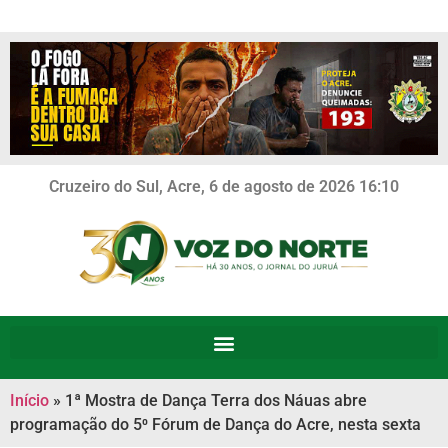
Cruzeiro do Sul, Acre, 6 de agosto de 2026 16:10
Início
»
1ª Mostra de Dança Terra dos Náuas abre
programação do 5⁰ Fórum de Dança do Acre, nesta sexta