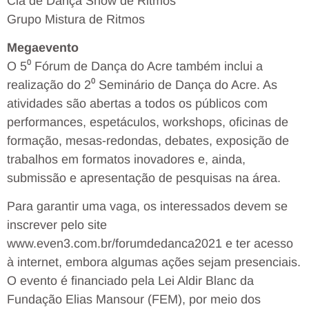
Cia de Dança Show de Ritmos
Grupo Mistura de Ritmos
Megaevento
O 5⁰ Fórum de Dança do Acre também inclui a
realização do 2⁰ Seminário de Dança do Acre. As
atividades são abertas a todos os públicos com
performances, espetáculos, workshops, oficinas de
formação, mesas-redondas, debates, exposição de
trabalhos em formatos inovadores e, ainda,
submissão e apresentação de pesquisas na área.
Para garantir uma vaga, os interessados devem se
inscrever pelo site
www.even3.com.br/forumdedanca2021 e ter acesso
à internet, embora algumas ações sejam presenciais.
O evento é financiado pela Lei Aldir Blanc da
Fundação Elias Mansour (FEM), por meio dos