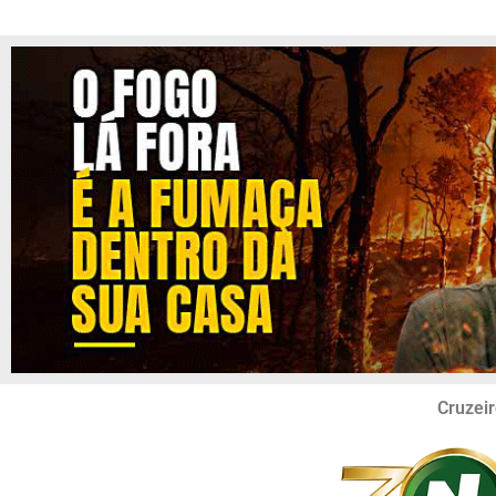
Cruzeir