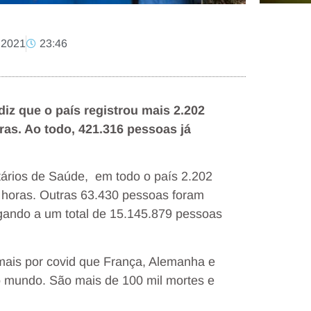
 2021
23:46
iz que o país registrou mais 2.202
as. Ao todo, 421.316 pessoas já
ários de Saúde, em todo o país 2.202
 horas. Outras 63.430 pessoas foram
ando a um total de 15.145.879 pessoas
mais por covid que França, Alemanha e
o mundo. São mais de 100 mil mortes e