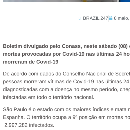
BRAZIL 247
8 maio,
Boletim divulgado pelo Conass, neste sábado (08) d
mortes provocadas por Covid-19 nas últimas 24 hor
morreram de Covid-19
De acordo com dados do Conselho Nacional de Secret
pessoas morreram vítimas de Covid-19 nas últimas 24
diagnosticadas com a doença no mesmo período, cheg
infectadas em todo o território nacional.
São Paulo é o estado com os maiores índices e mata 
Espanha. O território ocupa a 9ª posição em mortes n
2.997.282 infectados.