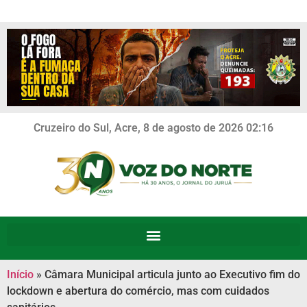
Cruzeiro do Sul, Acre, 8 de agosto de 2026 02:16
Início
»
Câmara Municipal articula junto ao Executivo fim do
lockdown e abertura do comércio, mas com cuidados