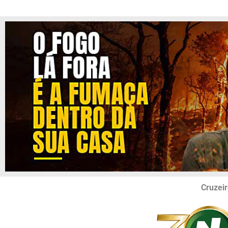
Cruzeir