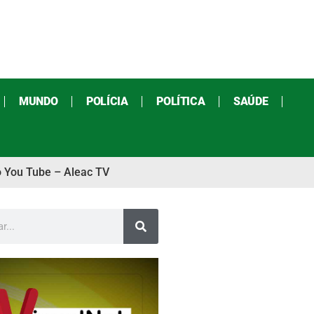
MUNDO
POLÍCIA
POLÍTICA
SAÚDE
o You Tube – Aleac TV