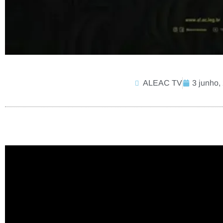
ALEAC TV
3 junho,