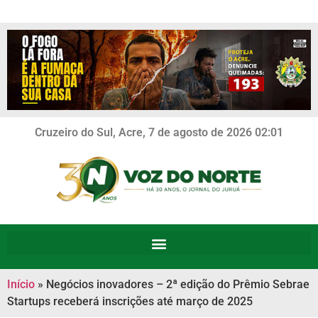
Cruzeiro do Sul, Acre, 7 de agosto de 2026 02:01
Início
»
Negócios inovadores – 2ª edição do Prêmio Sebrae
Startups receberá inscrições até março de 2025