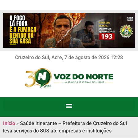
Cruzeiro do Sul, Acre, 7 de agosto de 2026 12:28
Início
»
Saúde Itinerante – Prefeitura de Cruzeiro do Sul
leva serviços do SUS até empresas e instituições