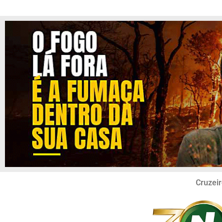
Cruzeir