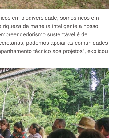
icos em biodiversidade, somos ricos em
a riqueza de maneira inteligente a nosso
e empreendedorismo sustentável é de
 secretarias, podemos apoiar as comunidades
mpanhamento técnico aos projetos”, explicou