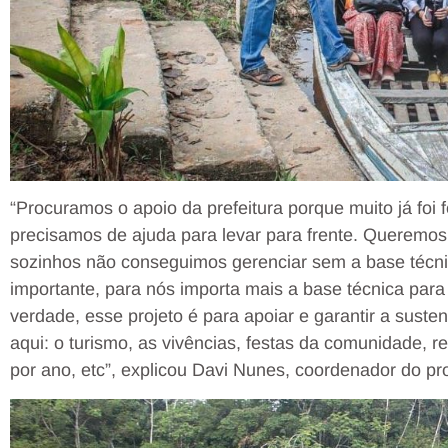
“Procuramos o apoio da prefeitura porque muito já foi 
precisamos de ajuda para levar para frente. Queremos
sozinhos não conseguimos gerenciar sem a base técn
importante, para nós importa mais a base técnica par
verdade, esse projeto é para apoiar e garantir a suste
aqui: o turismo, as vivências, festas da comunidade, r
por ano, etc”, explicou Davi Nunes, coordenador do pro