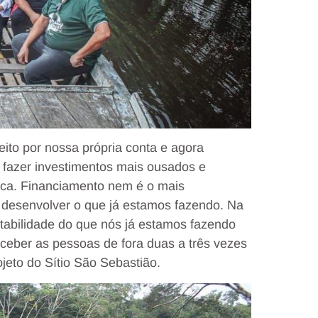
feito por nossa própria conta e agora
 fazer investimentos mais ousados e
ica. Financiamento nem é o mais
a desenvolver o que já estamos fazendo. Na
ntabilidade do que nós já estamos fazendo
eceber as pessoas de fora duas a três vezes
jeto do Sítio São Sebastião.