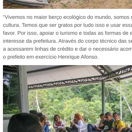
“Vivemos no maior berço ecológico do mundo, somos r
cultura. Temos que ser gratos por tudo isso e usar ess
favor. Por isso, apoiar o turismo e todas as formas d
interesse da prefeitura. Através do corpo técnico das
a acessarem linhas de crédito e dar o necessário aco
o prefeito em exercício Henrique Afonso.