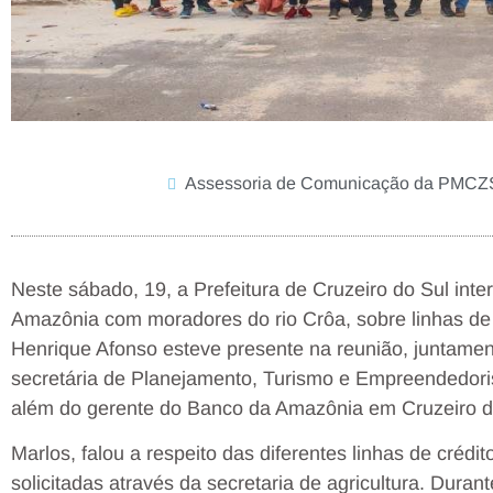
Assessoria de Comunicação da PMCZ
Neste sábado, 19, a Prefeitura de Cruzeiro do Sul in
Amazônia com moradores do rio Crôa, sobre linhas de 
Henrique Afonso esteve presente na reunião, juntament
secretária de Planejamento, Turismo e Empreendedori
além do gerente do Banco da Amazônia em Cruzeiro do
Marlos, falou a respeito das diferentes linhas de crédi
solicitadas através da secretaria de agricultura. Dura