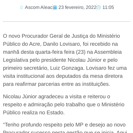
Ascom Aleac
23 fevereiro, 2022
11:05
O novo Procurador Geral de Justiça do Ministério
Público do Acre, Danilo Lovisaro, foi recebido na
manhã desta quarta-feira feira (23) na Assembleia
Legislativa pelo presidente Nicolau Júnior e pelo
primeiro secretário, Luiz Gonzaga. Lovisaro fez uma
visita institucional aos deputados da mesa diretora
para reafirmar parcerias entre as instituições.
Nicolau Júnior agradeceu a visita e reiterou o
respeito e admiração pelo trabalho que o Ministério
Público realiza no Estado.
“Tenho profundo respeito pelo MP e desejo ao novo
Procurador sucesso nesta gestão que se inicia. Aqui