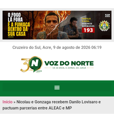
Cruzeiro do Sul, Acre, 9 de agosto de 2026 06:19
Início
»
Nicolau e Gonzaga recebem Danilo Lovisaro e
pactuam parcerias entre ALEAC e MP