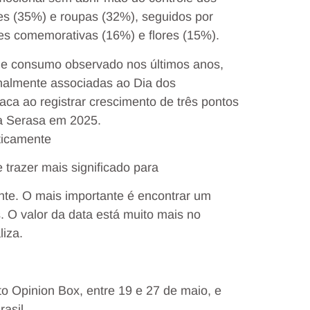
mes (35%) e roupas (32%), seguidos por
ões comemorativas (16%) e flores (15%).
de consumo observado nos últimos anos,
onalmente associadas ao Dia dos
ca ao registrar crescimento de três pontos
la Serasa em 2025.
trazer mais significado para
nte. O mais importante é encontrar um
. O valor da data está muito mais no
liza.
to Opinion Box, entre 19 e 27 de maio, e
rasil.