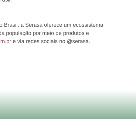
no Brasil, a Serasa oferece um ecossistema
 da população por meio de produtos e
om.br
e via redes sociais no @serasa.