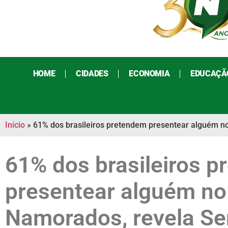
HOME
CIDADES
ECONOMIA
EDUCAÇÃ
Início
»
61% dos brasileiros pretendem presentear alguém n
61% dos brasileiros 
presentear alguém no
Namorados, revela Se