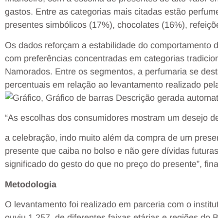
gastos. Entre as categorias mais citadas estão perfu
presentes simbólicos (17%), chocolates (16%), refeiç
Os dados reforçam a estabilidade do comportamento 
com preferências concentradas em categorias tradici
Namorados. Entre os segmentos, a perfumaria se desta
percentuais em relação ao levantamento realizado pe
“As escolhas dos consumidores mostram um desejo de 
a celebração, indo muito além da compra de um prese
presente que caiba no bolso e não gere dívidas futuras
significado do gesto do que no preço do presente”, fina
Metodologia
O levantamento foi realizado em parceria com o institu
ouviu 1.257, de diferentes faixas etárias e regiões do B