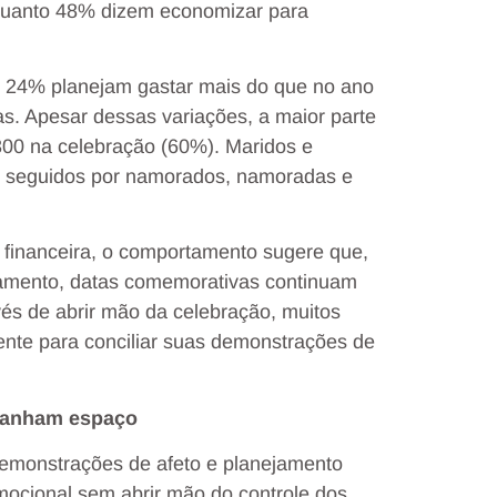
nquanto 48% dizem economizar para
 24% planejam gastar mais do que no ano
. Apesar dessas variações, a maior parte
300 na celebração (60%). Maridos e
es, seguidos por namorados, namoradas e
o financeira, o comportamento sugere que,
amento, datas comemorativas continuam
és de abrir mão da celebração, muitos
ente para conciliar suas demonstrações de
 ganham espaço
emonstrações de afeto e planejamento
emocional sem abrir mão do controle dos