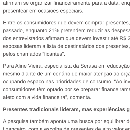
afirmam se organizar financeiramente para a data, e
presentear em ocasiões especiais.
Entre os consumidores que devem comprar presentes,
passado, enquanto 21% pretendem reduzir as despesas
dos entrevistados afirmam que devem investir até R$ 
esposas lideram a lista de destinatários dos present
pelos chamados “ficantes”.
Para Aline Vieira, especialista da Serasa em educaçã
mesmo diante de um cenário de maior atenção ao orç
ocupando espaço nas prioridades de consumo. “Ao inv
consumidores têm optado por se preparar financeiram
afeto com a vida financeira”, comenta.
Presentes tradicionais lideram, mas experiências
A pesquisa também aponta uma busca por equilibrar d
financeiro, com a escolha de presentes de alto valor 