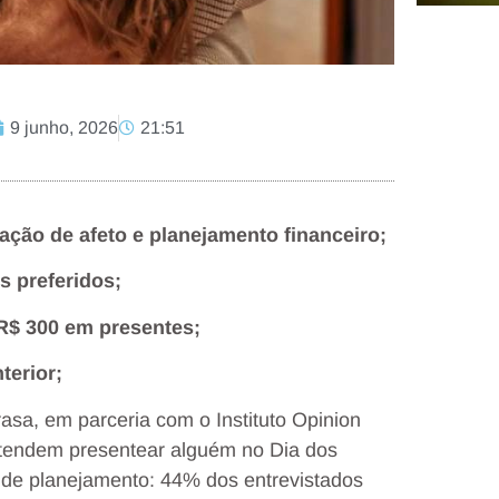
9 junho, 2026
21:51
ação de afeto e planejamento financeiro;
s preferidos;
R$ 300 em presentes;
terior;
sa, em parceria com o Instituto Opinion
etendem presentear alguém no Dia dos
e planejamento: 44% dos entrevistados