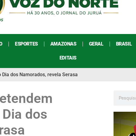
O
ESPORTES
AMAZONAS
GERAL
BRASIL
EDITAIS
o Dia dos Namorados, revela Serasa
pretendem
 Dia dos
rasa