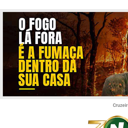
Cruzeir