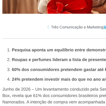
Três Comunicação e Marketing
Pesquisa aponta um equilíbrio entre demonstr
Roupas e perfumes lideram a lista de presente
60% dos consumidores pretendem gastar até 
24% pretendem investir mais do que no ano an
Junho de 2026 – Um levantamento conduzido pela Sera
Box, revela que 61% dos consumidores brasileiros pr
Namorados. A intenção de compra vem acompanhada d