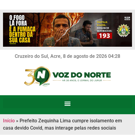
Cruzeiro do Sul, Acre, 8 de agosto de 2026 04:28
Início
»
Prefeito Zequinha Lima cumpre isolamento em
casa devido Covid, mas interage pelas redes sociais