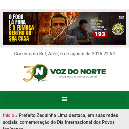
Cruzeiro do Sul, Acre, 5 de agosto de 2026 22:54
Início
»
Prefeito Zequinha Lima destaca, em suas redes
sociais, comemoração do Dia Internacional dos Povos