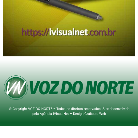
© Copyright VOZ DO NORTE – Todos os direitos reservados. Site desenvolvido
pela
Agência iVisualNet – Design Gráfico e Web