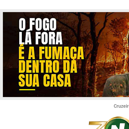
Cruzeir