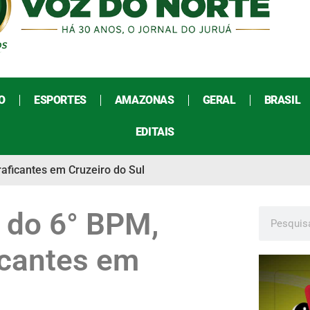
O
ESPORTES
AMAZONAS
GERAL
BRASIL
EDITAIS
traficantes em Cruzeiro do Sul
és do 6° BPM,
icantes em