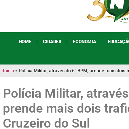
HOME
CIDADES
ECONOMIA
EDUCAÇÃ
Início
»
Polícia Militar, através do 6° BPM, prende mais dois 
Polícia Militar, atrav
prende mais dois traf
Cruzeiro do Sul