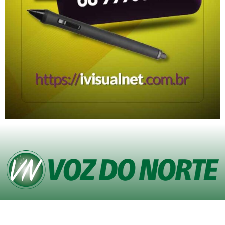
© Copyright VOZ DO NORTE – Todos os direitos reservados. Site desenvolvido
pela
Agência iVisualNet – Design Gráfico e Web