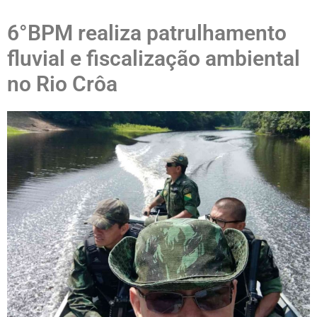
6°BPM realiza patrulhamento
fluvial e fiscalização ambiental
no Rio Crôa