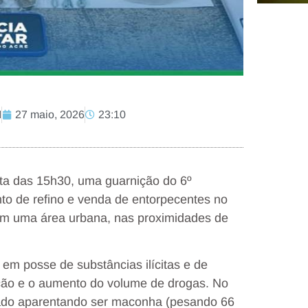
M
27 maio, 2026
23:10
olta das 15h30, uma guarnição do 6º
nto de refino e venda de entorpecentes no
em uma área urbana, nas proximidades de
 em posse de substâncias ilícitas e de
ação e o aumento do volume de drogas. No
eado aparentando ser maconha (pesando 66