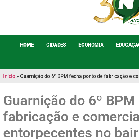
HOME
CIDADES
ECONOMIA
EDUCAÇÃ
Início
»
Guarnição do 6º BPM fecha ponto de fabricação e co
Guarnição do 6º BPM 
fabricação e comercia
entorpecentes no bai