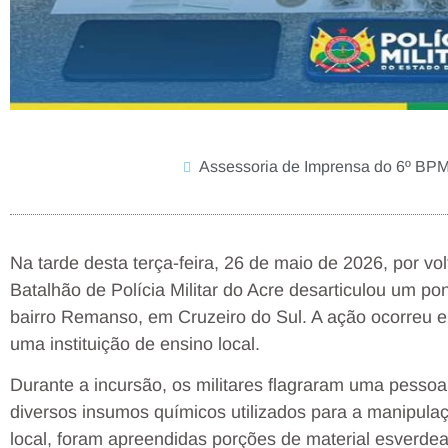
Assessoria de Imprensa do 6º BP
Na tarde desta terça-feira, 26 de maio de 2026, por v
Batalhão de Polícia Militar do Acre desarticulou um po
bairro Remanso, em Cruzeiro do Sul. A ação ocorreu 
uma instituição de ensino local.
Durante a incursão, os militares flagraram uma pessoa
diversos insumos químicos utilizados para a manipul
local, foram apreendidas porções de material esverd