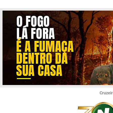
Cruzeir