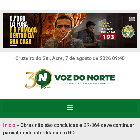
Cruzeiro do Sul, Acre, 7 de agosto de 2026 09:40
Início
»
Obras não são concluídas e BR-364 deve continuar
parcialmente interditada em RO