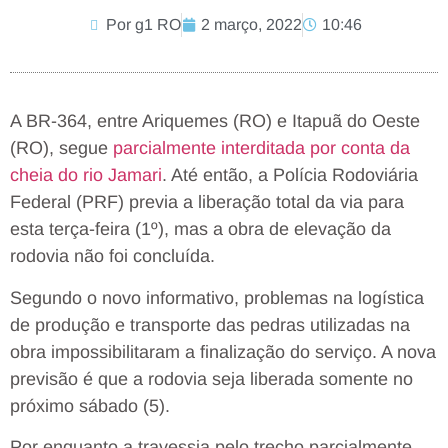
Por g1 RO
2 março, 2022
10:46
A BR-364, entre Ariquemes (RO) e Itapuã do Oeste
(RO), segue
parcialmente interditada por conta da
cheia do rio Jamari
. Até então, a Polícia Rodoviária
Federal (PRF) previa a liberação total da via para
esta terça-feira (1º), mas a obra de elevação da
rodovia não foi concluída.
Segundo o novo informativo, problemas na logística
de produção e transporte das pedras utilizadas na
obra impossibilitaram a finalização do serviço. A nova
previsão é que a rodovia seja liberada somente no
próximo sábado (5).
Por enquanto a travessia pelo trecho parcialmente