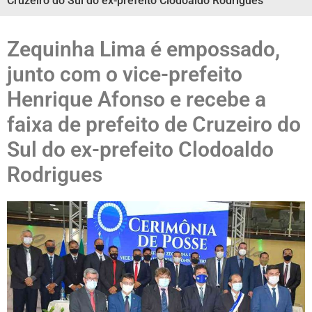
Cruzeiro do Sul do ex-prefeito Clodoaldo Rodrigues
Zequinha Lima é empossado,
junto com o vice-prefeito
Henrique Afonso e recebe a
faixa de prefeito de Cruzeiro do
Sul do ex-prefeito Clodoaldo
Rodrigues