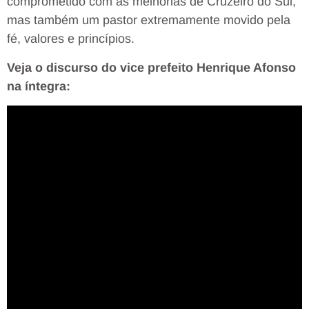
comprometido com as melhorias de Cruzeiro do Sul,
mas também um pastor extremamente movido pela
fé, valores e princípios.
Veja o discurso do vice prefeito Henrique Afonso
na íntegra: