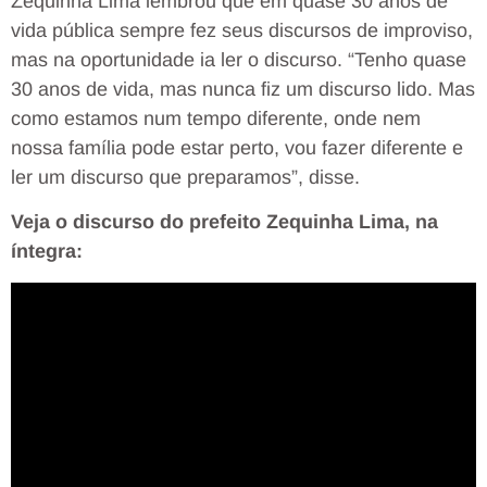
Zequinha Lima lembrou que em quase 30 anos de
vida pública sempre fez seus discursos de improviso,
mas na oportunidade ia ler o discurso. “Tenho quase
30 anos de vida, mas nunca fiz um discurso lido. Mas
como estamos num tempo diferente, onde nem
nossa família pode estar perto, vou fazer diferente e
ler um discurso que preparamos”, disse.
Veja o discurso do prefeito Zequinha Lima, na
íntegra: