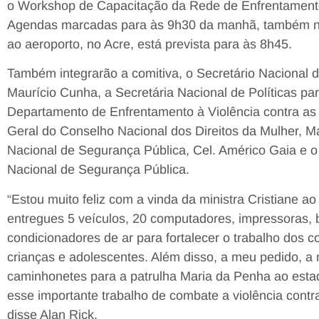
o Workshop de Capacitação da Rede de Enfrentamento 
Agendas marcadas para às 9h30 da manhã, também na 
ao aeroporto, no Acre, está prevista para às 8h45.
Também integrarão a comitiva, o Secretário Nacional d
Maurício Cunha, a Secretária Nacional de Políticas pa
Departamento de Enfrentamento à Violência contra as
Geral do Conselho Nacional dos Direitos da Mulher, M
Nacional de Segurança Pública, Cel. Américo Gaia e 
Nacional de Segurança Pública.
“Estou muito feliz com a vinda da ministra Cristiane 
entregues 5 veículos, 20 computadores, impressoras, b
condicionadores de ar para fortalecer o trabalho dos c
crianças e adolescentes. Além disso, a meu pedido, a 
caminhonetes para a patrulha Maria da Penha ao estad
esse importante trabalho de combate a violência contra
disse Alan Rick.