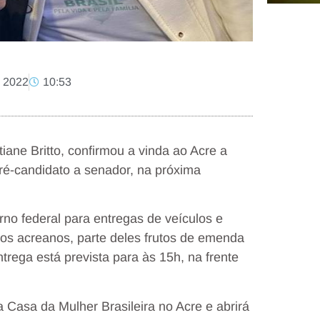
, 2022
10:53
iane Britto, confirmou a vinda ao Acre a
pré-candidato a senador, na próxima
no federal para entregas de veículos e
os acreanos, parte deles frutos de emenda
trega está prevista para às 15h, na frente
a Casa da Mulher Brasileira no Acre e abrirá