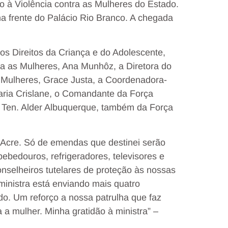
à Violência contra as Mulheres do Estado.
frente do Palácio Rio Branco. A chegada
os Direitos da Criança e do Adolescente,
ra as Mulheres, Ana Munhôz, a Diretora do
 Mulheres, Grace Justa, a Coordenadora-
aria Crislane, o Comandante da Força
o Ten. Alder Albuquerque, também da Força
ao Acre. Só de emendas que destinei serão
ebedouros, refrigeradores, televisores e
onselheiros tutelares de proteção às nossas
ministra está enviando mais quatro
o. Um reforço a nossa patrulha que faz
 a mulher. Minha gratidão à ministra” –