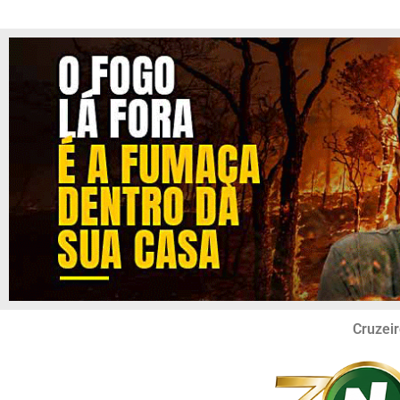
Cruzeir