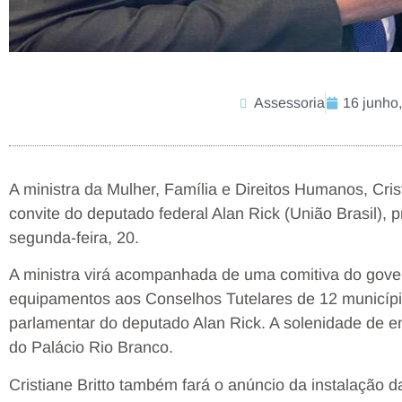
Assessoria
16 junho
A ministra da Mulher, Família e Direitos Humanos, Crist
convite do deputado federal Alan Rick (União Brasil), 
segunda-feira, 20.
A ministra virá acompanhada de uma comitiva do gover
equipamentos aos Conselhos Tutelares de 12 municípi
parlamentar do deputado Alan Rick. A solenidade de en
do Palácio Rio Branco.
Cristiane Britto também fará o anúncio da instalação d