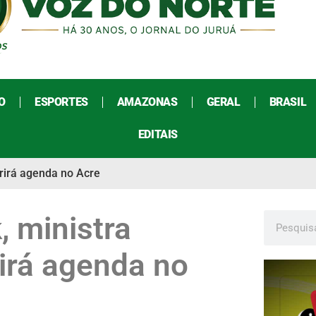
O
ESPORTES
AMAZONAS
GERAL
BRASIL
EDITAIS
prirá agenda no Acre
, ministra
rirá agenda no