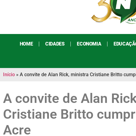
HOME
CIDADES
ECONOMIA
EDUCAÇÃ
Início
»
A convite de Alan Rick, ministra Cristiane Britto cum
A convite de Alan Rick
Cristiane Britto cump
Acre