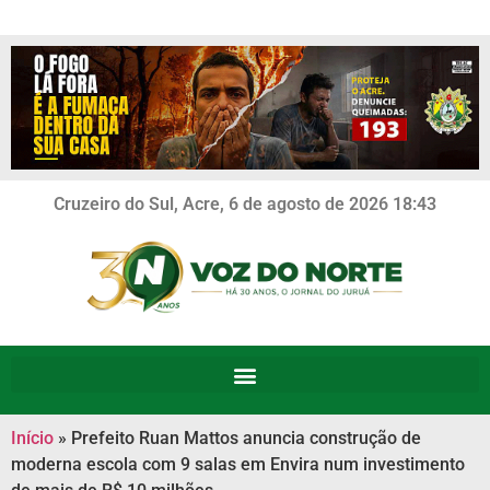
Cruzeiro do Sul, Acre, 6 de agosto de 2026 18:43
Início
»
Prefeito Ruan Mattos anuncia construção de
moderna escola com 9 salas em Envira num investimento