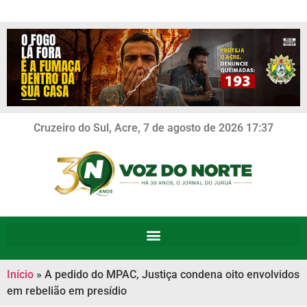
Cruzeiro do Sul, Acre, 7 de agosto de 2026 17:37
Início
»
A pedido do MPAC, Justiça condena oito envolvidos
em rebelião em presídio