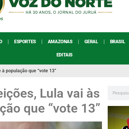
O
ESPORTES
AMAZONAS
GERAL
BRASIL
EDITAIS
 à população que “vote 13”
ções, Lula vai às
ção que “vote 13”