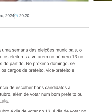
ro, 2024
20:20
 uma semana das eleições municipais, o
ram os eleitores a votarem no número 13 no
es do partido. No próximo domingo, se
os cargos de prefeito, vice-prefeito e
.
ncia de escolher bons candidatos a
tubro, além de votar num bom prefeito ou
Lula.
ubro é dia de votar no 1️3, é dia de votar no