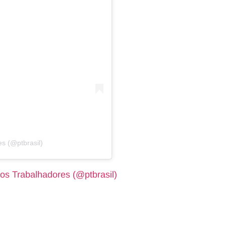
s (@ptbrasil)
os Trabalhadores (@ptbrasil)