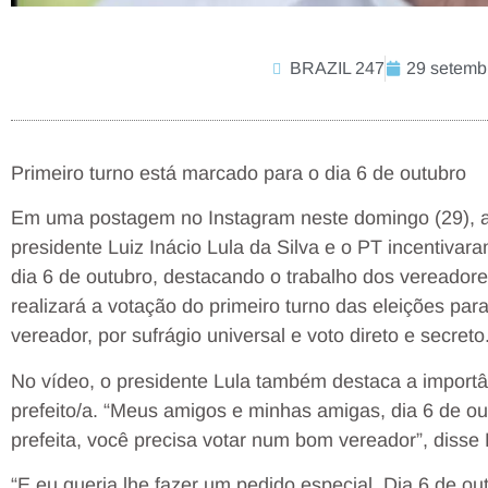
BRAZIL 247
29 setemb
Primeiro turno está marcado para o dia 6 de outubro
Em uma postagem no Instagram neste domingo (29), a
presidente Luiz Inácio Lula da Silva e o PT incentiva
dia 6 de outubro, destacando o trabalho dos vereador
realizará a votação do primeiro turno das eleições para 
vereador, por sufrágio universal e voto direto e secreto
No vídeo, o presidente Lula também destaca a importâ
prefeito/a. “Meus amigos e minhas amigas, dia 6 de ou
prefeita, você precisa votar num bom vereador”, disse 
“E eu queria lhe fazer um pedido especial. Dia 6 de out