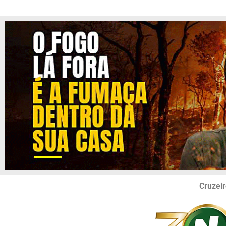
Cruzeir