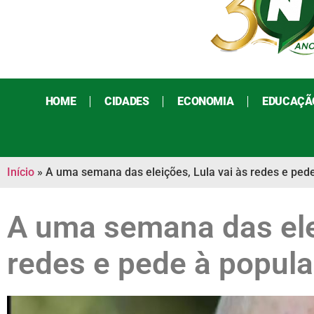
HOME
CIDADES
ECONOMIA
EDUCAÇÃ
Início
»
A uma semana das eleições, Lula vai às redes e pede
A uma semana das elei
redes e pede à popula