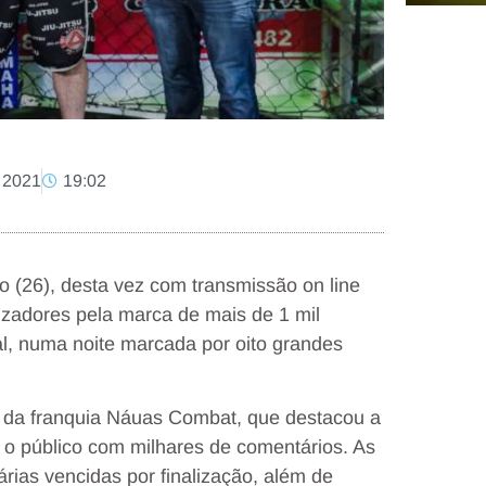
, 2021
19:02
(26), desta vez com transmissão on line
izadores pela marca de mais de 1 mil
al, numa noite marcada por oito grandes
o da franquia Náuas Combat, que destacou a
 o público com milhares de comentários. As
rias vencidas por finalização, além de