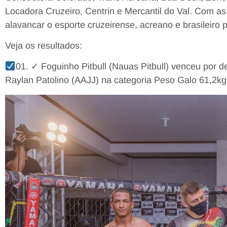
Locadora Cruzeiro, Centrin e Mercantil do Val. Com a
alavancar o esporte cruzeirense, acreano e brasileiro 
Veja os resultados:
01. ✓ Foguinho Pitbull (Nauas Pitbull) venceu por d
Raylan Patolino (AAJJ) na categoria Peso Galo 61,2kg