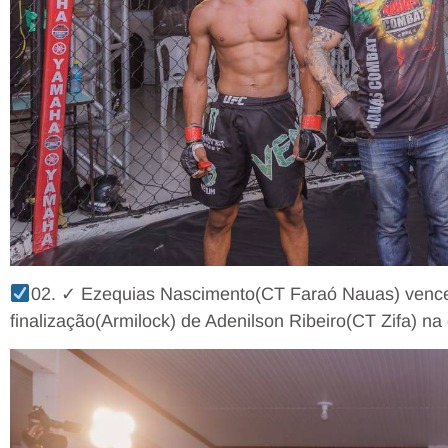
02. ✓ Ezequias Nascimento(CT Faraó Nauas) venceu
finalização(Armilock) de Adenilson Ribeiro(CT Zifa) na