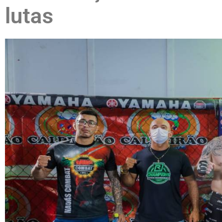
lutas