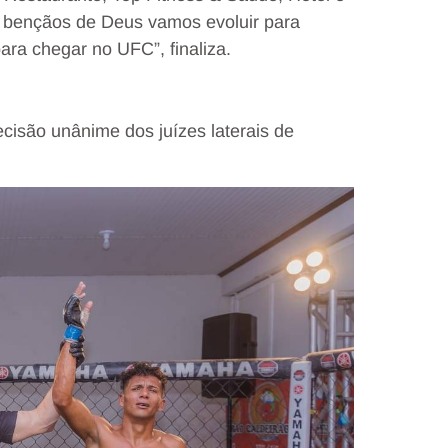
s bençãos de Deus vamos evoluir para
para chegar no UFC”, finaliza.
ecisão unânime dos juízes laterais de