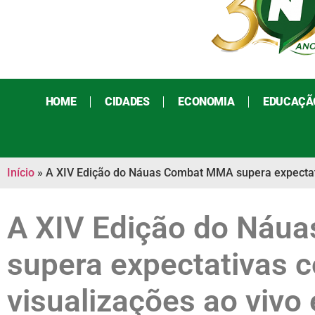
HOME
CIDADES
ECONOMIA
EDUCAÇÃ
Início
»
A XIV Edição do Náuas Combat MMA supera expectativ
A XIV Edição do Ná
supera expectativas c
visualizações ao vivo 