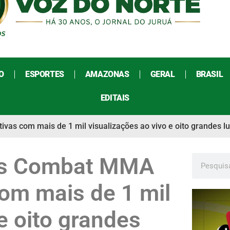
O
ESPORTES
AMAZONAS
GERAL
BRASIL
EDITAIS
as com mais de 1 mil visualizações ao vivo e oito grandes lu
uas Combat MMA
om mais de 1 mil
e oito grandes