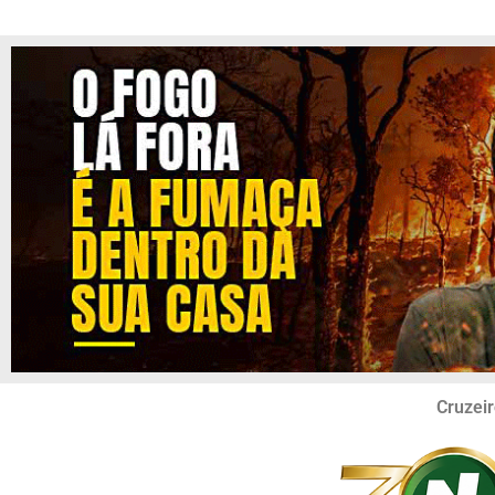
Cruzeir