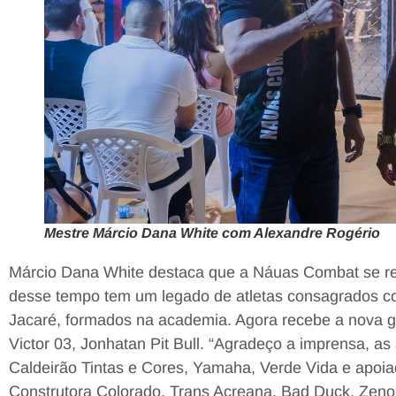
Mestre Márcio Dana White com Alexandre Rogério
Márcio Dana White destaca que a Náuas Combat se rei
desse tempo tem um legado de atletas consagrados c
Jacaré, formados na academia. Agora recebe a nova 
Victor 03, Jonhatan Pit Bull. “Agradeço a imprensa, a
Caldeirão Tintas e Cores, Yamaha, Verde Vida e apoia
Construtora Colorado, Trans Acreana, Bad Duck, Zeno 