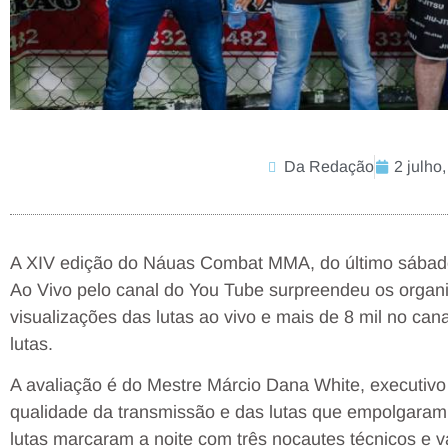
Da Redação
2 julho
A XIV edição do Náuas Combat MMA, do último sábado 
Ao Vivo pelo canal do You Tube surpreendeu os organ
visualizações das lutas ao vivo e mais de 8 mil no can
lutas.
A avaliação é do Mestre Márcio Dana White, executiv
qualidade da transmissão e das lutas que empolgaram
lutas marcaram a noite com três nocautes técnicos e vá