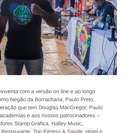
nventa com a versão on line e ao longo
omo Negão da Borracharia, Paulo Preto,
geração que tem Douglas MacGregor, Paulo
s academias e aos nossos patrocinadores –
dores Stamp Gráfica, Halley Music,
Restaurante, Top Fitness & Saúde, Hotel e