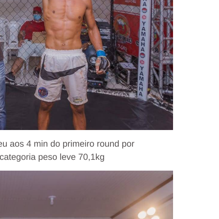
 aos 4 min do primeiro round por
 categoria peso leve 70,1kg