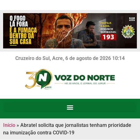
Cruzeiro do Sul, Acre, 6 de agosto de 2026 10:14
Início
»
Abratel solicita que jornalistas tenham prioridade
na imunização contra COVID-19