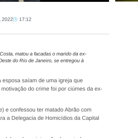
, 2022
17:12
osta, matou a facadas o marido da ex-
este do Rio de Janeiro, se entregou à
a esposa saíam de uma igreja que
 motivação do crime foi por ciúmes da ex-
e) e confessou ter matado Abrão com
ara a Delegacia de Homicídios da Capital