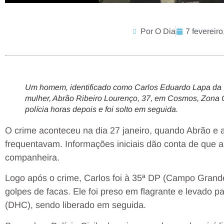
Por O Dia
7 fevereiro
Um homem, identificado como Carlos Eduardo Lapa da C
mulher, Abrão Ribeiro Lourenço, 37, em Cosmos, Zona O
polícia horas depois e foi solto em seguida.
O crime aconteceu na dia 27 janeiro, quando Abrão e 
frequentavam. Informações iniciais dão conta de que a
companheira.
Logo após o crime, Carlos foi à 35ª DP (Campo Grand
golpes de facas. Ele foi preso em flagrante e levado p
(DHC), sendo liberado em seguida.