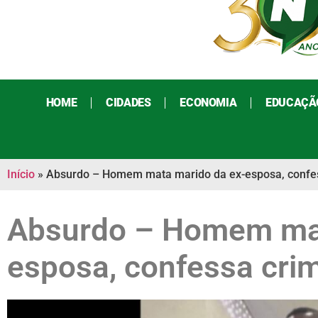
HOME
CIDADES
ECONOMIA
EDUCAÇÃ
Início
»
Absurdo – Homem mata marido da ex-esposa, confes
Absurdo – Homem mat
esposa, confessa crim