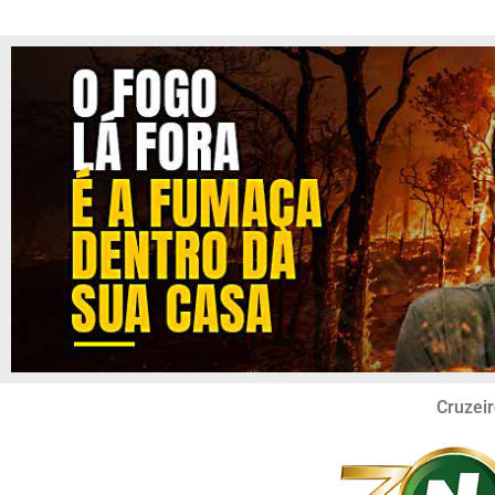
Cruzeir