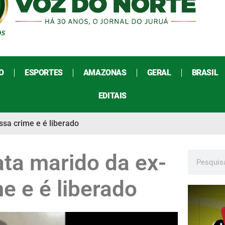
O
ESPORTES
AMAZONAS
GERAL
BRASIL
EDITAIS
sa crime e é liberado
a marido da ex-
e e é liberado