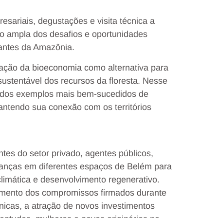
ariais, degustações e visita técnica a
o ampla dos desafios e oportunidades
vantes da Amazônia.
ação da bioeconomia como alternativa para
ustentável dos recursos da floresta. Nesse
 dos exemplos mais bem-sucedidos de
ntendo sua conexão com os territórios
tes do setor privado, agentes públicos,
eranças em diferentes espaços de Belém para
climática e desenvolvimento regenerativo.
ramento dos compromissos firmados durante
icas, a atração de novos investimentos