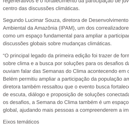
regenerativos e o fortalecimento da participação de ju
centro das discussões climáticas.
Segundo Lucimar Souza, diretora de Desenvolvimento Te
Ambiental da Amazônia (IPAM), um dos correalizadore
como um espaço fundamental para ampliar a particip
discussões globais sobre mudanças climáticas.
“O principal legado da primeira edição foi trazer de f
sobre clima e a busca por soluções para os desafios 
ouviam falar das Semanas do Clima acontecendo em ou
Belém permitiu ampliar a participação da população a
diretora também ressaltou que o evento busca fortalec
de escuta, diálogo e proposição de soluções conectada
os desafios, a Semana do Clima também é um espaço 
global, ajudando mais pessoas a compreenderem a imp
Eixos temáticos