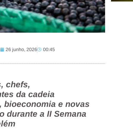
26 junho, 2026
00:45
, chefs,
tes da cadeia
e, bioeconomia e novas
o durante a II Semana
elém