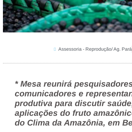
Assessoria - Reprodução/ Ag. Pará
* Mesa reunirá pesquisadores
comunicadores e representan
produtiva para discutir saúd
aplicações do fruto amazônic
do Clima da Amazônia, em B