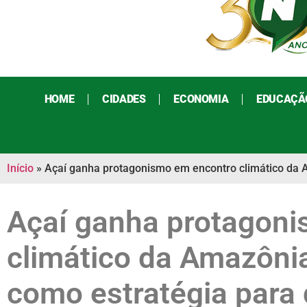
HOME
CIDADES
ECONOMIA
EDUCAÇÃ
Início
»
Açaí ganha protagonismo em encontro climático da A
Açaí ganha protagon
climático da Amazônia
como estratégia para