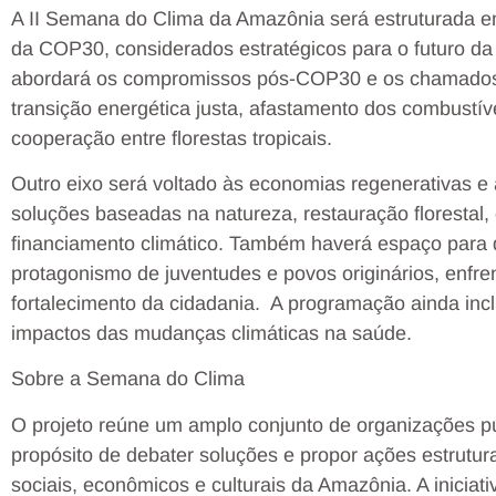
A II Semana do Clima da Amazônia será estruturada e
da COP30, considerados estratégicos para o futuro da
abordará os compromissos pós-COP30 e os chamados
transição energética justa, afastamento dos combustíve
cooperação entre florestas tropicais.
Outro eixo será voltado às economias regenerativas e
soluções baseadas na natureza, restauração florestal,
financiamento climático. Também haverá espaço para deb
protagonismo de juventudes e povos originários, enfr
fortalecimento da cidadania. A programação ainda inclu
impactos das mudanças climáticas na saúde.
Sobre a Semana do Clima
O projeto reúne um amplo conjunto de organizações púb
propósito de debater soluções e propor ações estrutur
sociais, econômicos e culturais da Amazônia. A iniciat