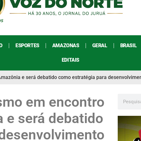
O
ESPORTES
AMAZONAS
GERAL
BRASIL
EDITAIS
mazônia e será debatido como estratégia para desenvolvimen
ismo em encontro
 e será debatido
 desenvolvimento