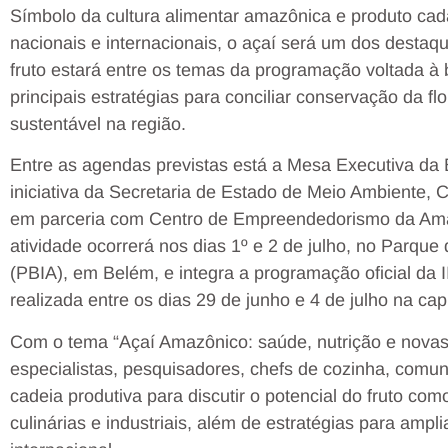
Símbolo da cultura alimentar amazônica e produto ca
nacionais e internacionais, o açaí será um dos desta
fruto estará entre os temas da programação voltada 
principais estratégias para conciliar conservação da f
sustentável na região.
Entre as agendas previstas está a Mesa Executiva da
iniciativa da Secretaria de Estado de Meio Ambiente, 
em parceria com Centro de Empreendedorismo da Ama
atividade ocorrerá nos dias 1º e 2 de julho, no Parq
(PBIA), em Belém, e integra a programação oficial da
realizada entre os dias 29 de junho e 4 de julho na cap
Com o tema “Açaí Amazônico: saúde, nutrição e novas 
especialistas, pesquisadores, chefs de cozinha, comu
cadeia produtiva para discutir o potencial do fruto com
culinárias e industriais, além de estratégias para amp