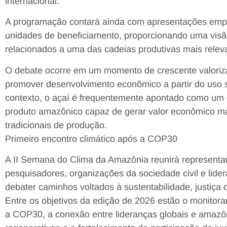
internacional.
A programação contará ainda com apresentações empres
unidades de beneficiamento, proporcionando uma visã
relacionados a uma das cadeias produtivas mais rele
O debate ocorre em um momento de crescente valoriz
promover desenvolvimento econômico a partir do uso s
contexto, o açaí é frequentemente apontado como um
produto amazônico capaz de gerar valor econômico ma
tradicionais de produção.
Primeiro encontro climático após a COP30
A II Semana do Clima da Amazônia reunirá representan
pesquisadores, organizações da sociedade civil e lid
debater caminhos voltados à sustentabilidade, justiça 
Entre os objetivos da edição de 2026 estão o monito
a COP30, a conexão entre lideranças globais e amazôn