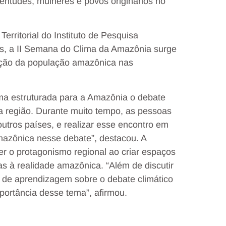
ventudes, mulheres e povos originários no
rritorial do Instituto de Pesquisa
s, a II Semana do Clima da Amazônia surge
ação da população amazônica nas
orma estruturada para a Amazônia o debate
da região. Durante muito tempo, as pessoas
tros países, e realizar esse encontro em
mazônica nesse debate”, destacou. A
er o protagonismo regional ao criar espaços
s à realidade amazônica. “Além de discutir
de aprendizagem sobre o debate climático
ortância desse tema”, afirmou.