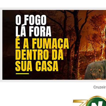
Cruzeir