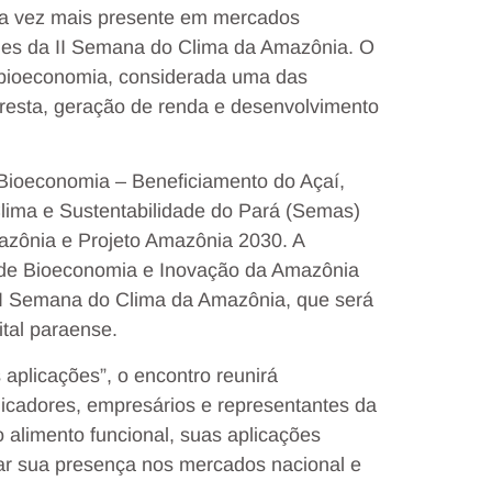
da vez mais presente em mercados
ques da II Semana do Clima da Amazônia. O
à bioeconomia, considerada uma das
loresta, geração de renda e desenvolvimento
 Bioeconomia – Beneficiamento do Açaí,
Clima e Sustentabilidade do Pará (Semas)
zônia e Projeto Amazônia 2030. A
ue de Bioeconomia e Inovação da Amazônia
 II Semana do Clima da Amazônia, que será
ital paraense.
aplicações”, o encontro reunirá
nicadores, empresários e representantes da
o alimento funcional, suas aplicações
liar sua presença nos mercados nacional e