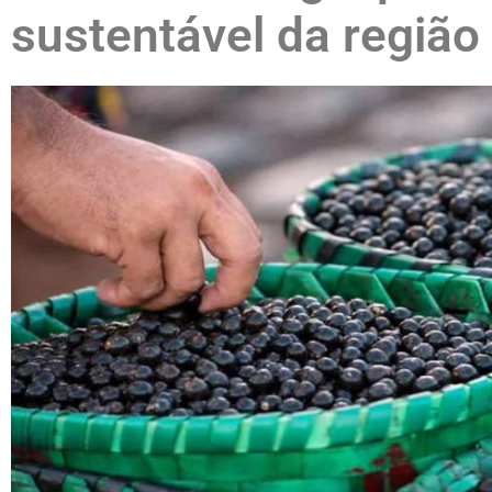
sustentável da região