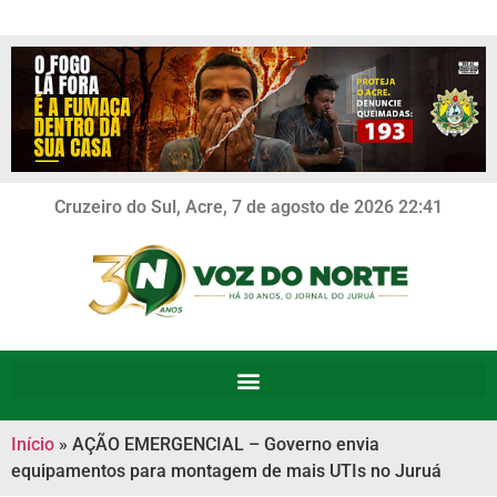
Cruzeiro do Sul, Acre, 7 de agosto de 2026 22:41
Início
»
AÇÃO EMERGENCIAL – Governo envia
equipamentos para montagem de mais UTIs no Juruá