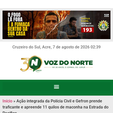
Cruzeiro do Sul, Acre, 7 de agosto de 2026 02:39
Início
»
Ação integrada da Polícia Civil e Gefron prende
traficante e apreende 11 quilos de maconha na Estrada do