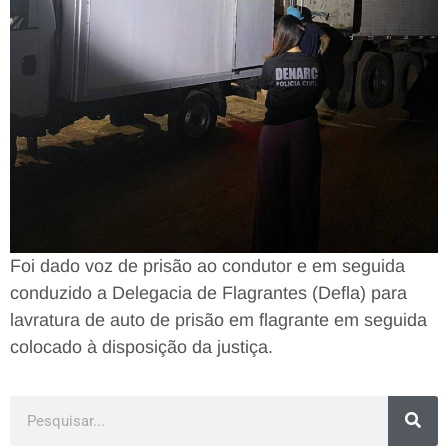
Foi dado voz de prisão ao condutor e em seguida
conduzido a Delegacia de Flagrantes (Defla) para
lavratura de auto de prisão em flagrante em seguida
colocado à disposição da justiça.