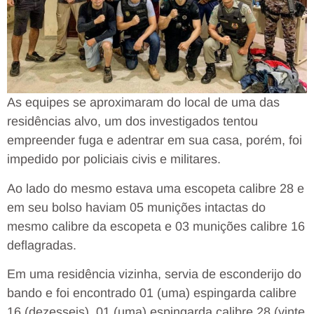
As equipes se aproximaram do local de uma das
residências alvo, um dos investigados tentou
empreender fuga e adentrar em sua casa, porém, foi
impedido por policiais civis e militares.
Ao lado do mesmo estava uma escopeta calibre 28 e
em seu bolso haviam 05 munições intactas do
mesmo calibre da escopeta e 03 munições calibre 16
deflagradas.
Em uma residência vizinha, servia de esconderijo do
bando e foi encontrado 01 (uma) espingarda calibre
16 (dezesseis), 01 (uma) espingarda calibre 28 (vinte