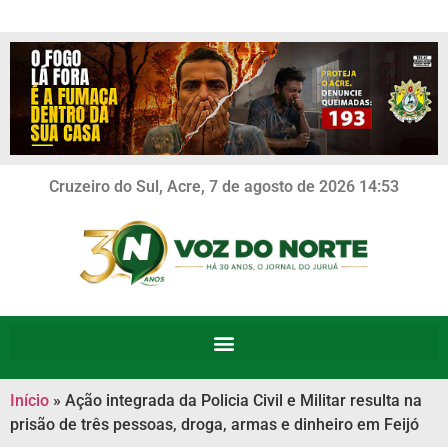
Cruzeiro do Sul, Acre, 7 de agosto de 2026 14:53
Início
»
Ação integrada da Policia Civil e Militar resulta na
prisão de três pessoas, droga, armas e dinheiro em Feijó