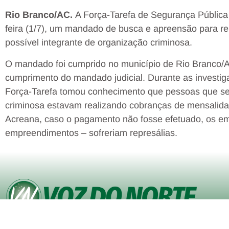
Rio Branco/AC.
A Força-Tarefa de Segurança Pública
feira (1/7), um mandado de busca e apreensão para rep
possível integrante de organização criminosa.
O mandado foi cumprido no município de Rio Branco/AC.
cumprimento do mandado judicial. Durante as invest
Força-Tarefa tomou conhecimento que pessoas que se
criminosa estavam realizando cobranças de mensalidad
Acreana, caso o pagamento não fosse efetuado, os e
empreendimentos – sofreriam represálias.
© Copyright VOZ DO NORTE – Todos os direitos reservados. Site