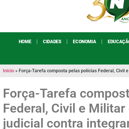
HOME
CIDADES
ECONOMIA
EDUCAÇÃ
Início
»
Força-Tarefa composta pelas polícias Federal, Civil 
Força-Tarefa composta
Federal, Civil e Mili
judicial contra integr