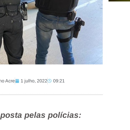
no Acre
1 julho, 2022
09:21
posta pelas polícias: