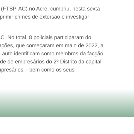
 (FTSP-AC) no Acre, cumpriu, nesta sexta-
rimir crimes de extorsão e investigar
 No total, 8 policiais participaram do
igações, que começaram em maio de 2022, a
 auto identificam como membros da facção
e de empresários do 2º Distrito da capital
mpresários – bem como os seus