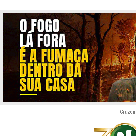
Cruzeir