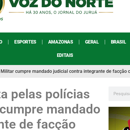
O
ESPORTES
AMAZONAS
GERAL
BRASIL
EDITAIS
e Militar cumpre mandado judicial contra integrante de facção 
 pelas polícias
tar cumpre mandado
ante de facção