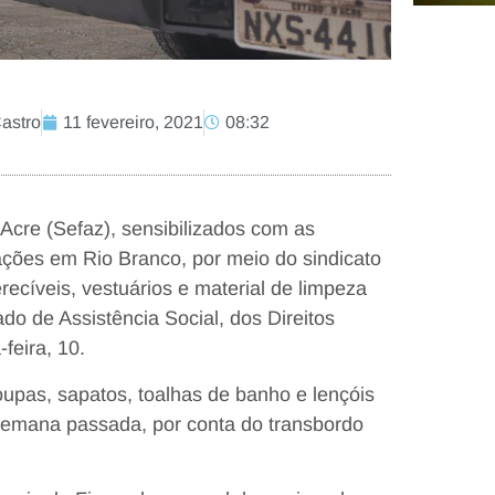
Castro
11 fevereiro, 2021
08:32
Acre (Sefaz), sensibilizados com as
ações em Rio Branco, por meio do sindicato
recíveis, vestuários e material de limpeza
o de Assistência Social, dos Direitos
feira, 10.
upas, sapatos, toalhas de banho e lençóis
semana passada, por conta do transbordo