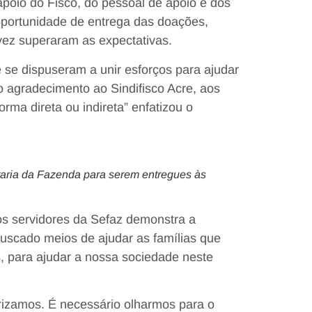
apoio do Fisco, do pessoal de apoio e dos
oportunidade de entrega das doações,
vez superaram as expectativas.
se dispuseram a unir esforços para ajudar
o agradecimento ao Sindifisco Acre, aos
rma direta ou indireta” enfatizou o
aria da Fazenda para serem entregues às
dos servidores da Sefaz demonstra a
uscado meios de ajudar as famílias que
, para ajudar a nossa sociedade neste
arizamos. É necessário olharmos para o