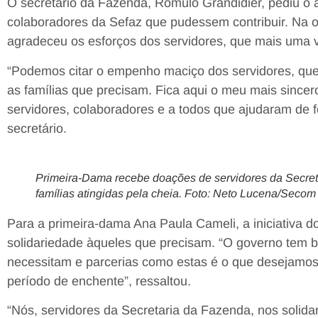
O secretário da Fazenda, Rômulo Grandidier, pediu o 
colaboradores da Sefaz que pudessem contribuir. Na 
agradeceu os esforços dos servidores, que mais uma 
“Podemos citar o empenho maciço dos servidores, que 
as famílias que precisam. Fica aqui o meu mais sincer
servidores, colaboradores e a todos que ajudaram de fo
secretário.
Primeira-Dama recebe doações de servidores da Secret
famílias atingidas pela cheia. Foto: Neto Lucena/Secom
Para a primeira-dama Ana Paula Cameli, a iniciativa 
solidariedade àqueles que precisam. “O governo tem b
necessitam e parcerias como estas é o que desejamos
período de enchente”, ressaltou.
“Nós, servidores da Secretaria da Fazenda, nos solid