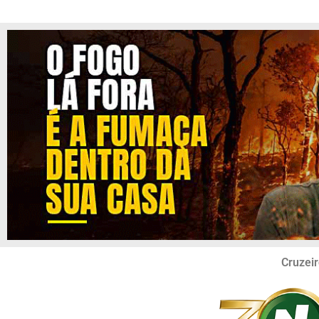
Cruzeir