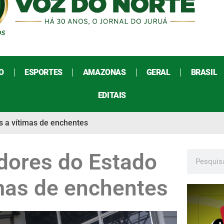
O
ESPORTES
AMAZONAS
GERAL
BRASIL
EDITAIS
 a vítimas de enchentes
dores do Estado
mas de enchentes