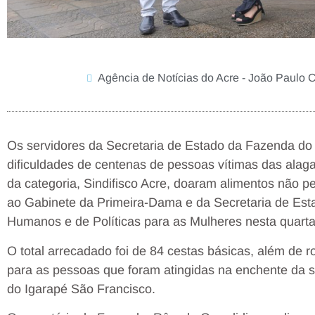
Agência de Notícias do Acre - João Paulo 
Os servidores da Secretaria de Estado da Fazenda do 
dificuldades de centenas de pessoas vítimas das alag
da categoria, Sindifisco Acre, doaram alimentos não pe
ao Gabinete da Primeira-Dama e da Secretaria de Estad
Humanos e de Políticas para as Mulheres nesta quarta-
O total arrecadado foi de 84 cestas básicas, além de ro
para as pessoas que foram atingidas na enchente da 
do Igarapé São Francisco.