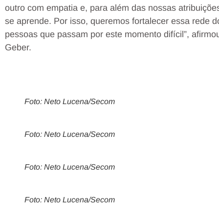
outro com empatia e, para além das nossas atribuiçõ
se aprende. Por isso, queremos fortalecer essa rede d
pessoas que passam por este momento difícil”, afirmou
Geber.
Foto: Neto Lucena/Secom
Foto: Neto Lucena/Secom
Foto: Neto Lucena/Secom
Foto: Neto Lucena/Secom