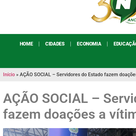
HOME
CIDADES
ECONOMIA
EDUCAÇÃ
Início
»
AÇÃO SOCIAL – Servidores do Estado fazem doações
AÇÃO SOCIAL – Servi
fazem doações a víti