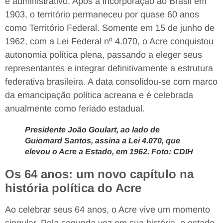
e administrativo. Após a incorporação ao Brasil em
1903, o território permaneceu por quase 60 anos
como Território Federal. Somente em 15 de junho de
1962, com a Lei Federal nº 4.070, o Acre conquistou
autonomia política plena, passando a eleger seus
representantes e integrar definitivamente a estrutura
federativa brasileira. A data consolidou-se com marco
da emancipação política acreana e é celebrada
anualmente como feriado estadual.
Presidente João Goulart, ao lado de
Guiomard Santos, assina a Lei 4.070, que
elevou o Acre a Estado, em 1962. Foto: CDIH
Os 64 anos: um novo capítulo na
história política do Acre
Ao celebrar seus 64 anos, o Acre vive um momento
singular. Pela segunda vez em sua história, o estado