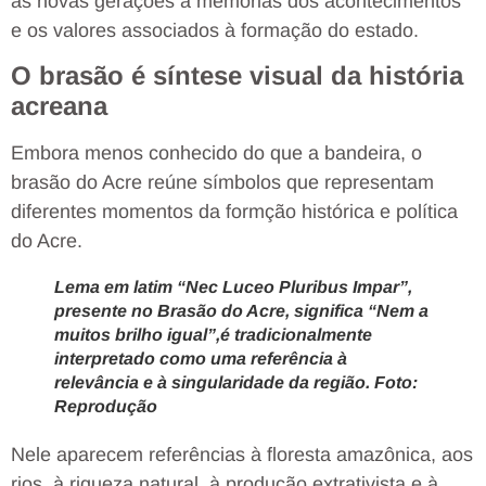
às novas gerações a memórias dos acontecimentos
e os valores associados à formação do estado.
O brasão é síntese visual da história
acreana
Embora menos conhecido do que a bandeira, o
brasão do Acre reúne símbolos que representam
diferentes momentos da formção histórica e política
do Acre.
Lema em latim “Nec Luceo Pluribus Impar”,
presente no Brasão do Acre, significa “Nem a
muitos brilho igual”,é tradicionalmente
interpretado como uma referência à
relevância e à singularidade da região. Foto:
Reprodução
Nele aparecem referências à floresta amazônica, aos
rios, à riqueza natural, à produção extrativista e à