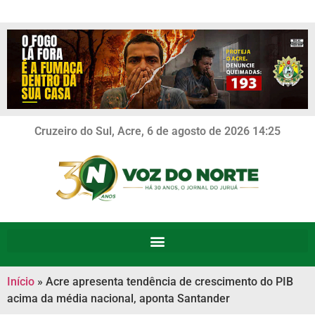
Cruzeiro do Sul, Acre, 6 de agosto de 2026 14:25
Início
»
Acre apresenta tendência de crescimento do PIB
acima da média nacional, aponta Santander