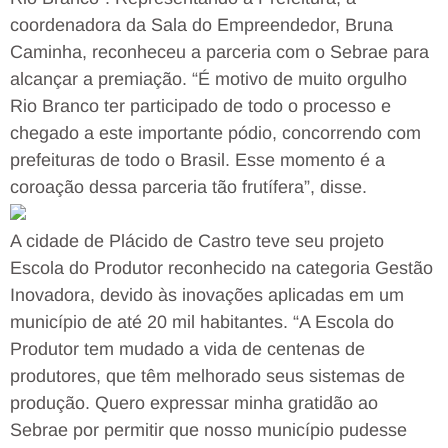
coordenadora da Sala do Empreendedor, Bruna
Caminha, reconheceu a parceria com o Sebrae para
alcançar a premiação. “É motivo de muito orgulho
Rio Branco ter participado de todo o processo e
chegado a este importante pódio, concorrendo com
prefeituras de todo o Brasil. Esse momento é a
coroação dessa parceria tão frutífera”, disse.
A cidade de Plácido de Castro teve seu projeto
Escola do Produtor reconhecido na categoria Gestão
Inovadora, devido às inovações aplicadas em um
município de até 20 mil habitantes. “A Escola do
Produtor tem mudado a vida de centenas de
produtores, que têm melhorado seus sistemas de
produção. Quero expressar minha gratidão ao
Sebrae por permitir que nosso município pudesse