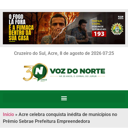
Cruzeiro do Sul, Acre, 8 de agosto de 2026 07:25
Início
»
Acre celebra conquista inédita de municípios no
Prêmio Sebrae Prefeitura Empreendedora