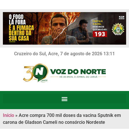
Cruzeiro do Sul, Acre, 7 de agosto de 2026 13:11
Início
»
Acre compra 700 mil doses da vacina Sputnik em
carona de Gladson Cameli no consórcio Nordeste