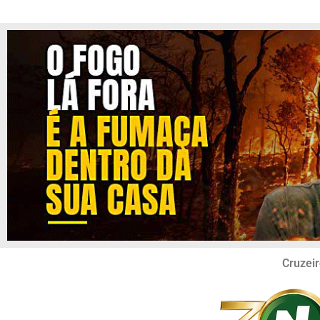
Cruzeir