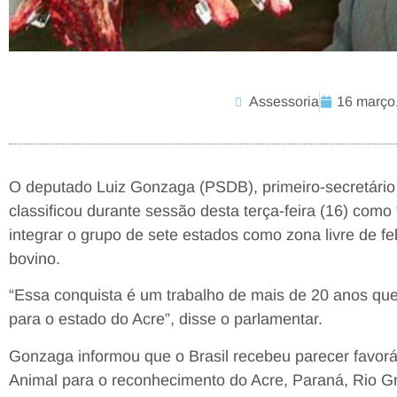
Assessoria
16 março
O deputado Luiz Gonzaga (PSDB), primeiro-secretário 
classificou durante sessão desta terça-feira (16) como 
integrar o grupo de sete estados como zona livre de 
bovino.
“Essa conquista é um trabalho de mais de 20 anos que 
para o estado do Acre”, disse o parlamentar.
Gonzaga informou que o Brasil recebeu parecer favor
Animal para o reconhecimento do Acre, Paraná, Rio G