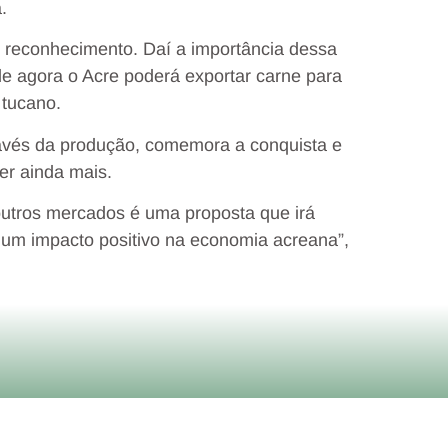
.
e reconhecimento. Daí a importância dessa
 de agora o Acre poderá exportar carne para
 tucano.
avés da produção, comemora a conquista e
er ainda mais.
outros mercados é uma proposta que irá
rá um impacto positivo na economia acreana”,