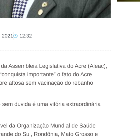
, 2021
12:32
da Assembleia Legislativa do Acre (Aleac),
“conquista importante” o fato do Acre
febre aftosa sem vacinação do rebanho
sem duvida é uma vitória extraordinária
ável da Organização Mundial de Saúde
rande do Sul, Rondônia, Mato Grosso e