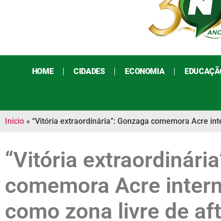
HOME
CIDADES
ECONOMIA
EDUCAÇÃ
Início
»
“Vitória extraordinária”: Gonzaga comemora Acre in
“Vitória extraordinári
comemora Acre inter
como zona livre de af