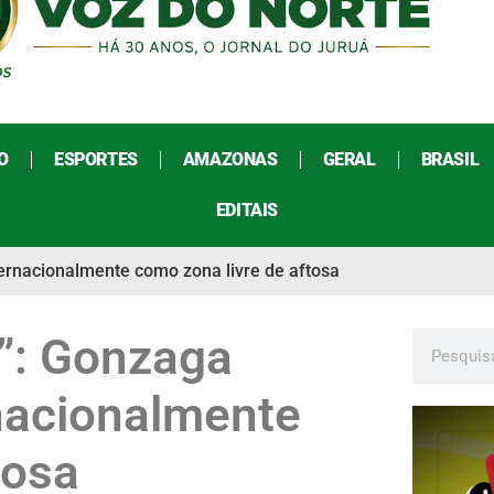
O
ESPORTES
AMAZONAS
GERAL
BRASIL
EDITAIS
ternacionalmente como zona livre de aftosa
a”: Gonzaga
nacionalmente
tosa