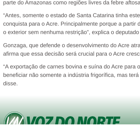
parte do Amazonas como regiões livres da febre aftosa
“Antes, somente o estado de Santa Catarina tinha est
conquista para o Acre. Principalmente porque a partir
o exterior sem nenhuma restrição”, explica o deputado
Gonzaga, que defende o desenvolvimento do Acre atr
afirma que essa decisão será crucial para o Acre cresc
“A exportação de carnes bovina e suína do Acre para 
beneficiar não somente a indústria frigorífica, mas te
disse.