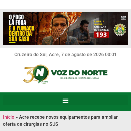
Cruzeiro do Sul, Acre, 7 de agosto de 2026 00:01
Início
»
Acre recebe novos equipamentos para ampliar
oferta de cirurgias no SUS