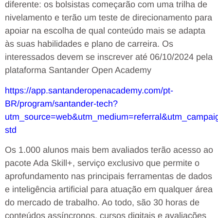
diferente: os bolsistas começarão com uma trilha de
nivelamento e terão um teste de direcionamento para
apoiar na escolha de qual conteúdo mais se adapta
às suas habilidades e plano de carreira. Os
interessados devem se inscrever até 06/10/2024 pela
plataforma Santander Open Academy
https://app.santanderopenacademy.com/pt-
BR/program/santander-tech?
utm_source=web&utm_medium=referral&utm_campai
std
Os 1.000 alunos mais bem avaliados terão acesso ao
pacote Ada Skill+, serviço exclusivo que permite o
aprofundamento nas principais ferramentas de dados
e inteligência artificial para atuação em qualquer área
do mercado de trabalho. Ao todo, são 30 horas de
conteúdos assíncronos, cursos digitais e avaliações