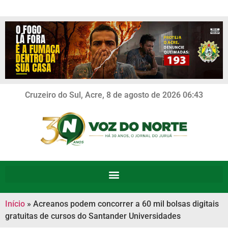
Cruzeiro do Sul, Acre, 8 de agosto de 2026 06:43
Início
»
Acreanos podem concorrer a 60 mil bolsas digitais
gratuitas de cursos do Santander Universidades