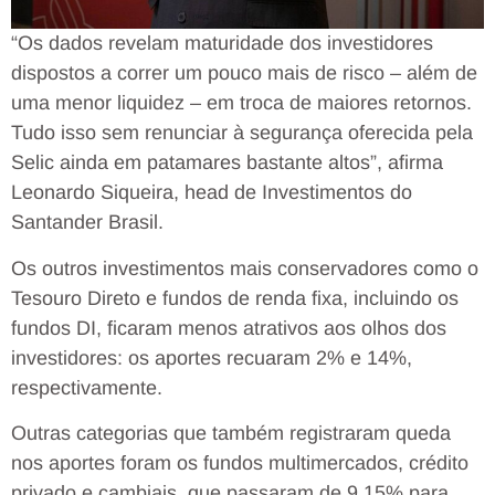
“Os dados revelam maturidade dos investidores
dispostos a correr um pouco mais de risco – além de
uma menor liquidez – em troca de maiores retornos.
Tudo isso sem renunciar à segurança oferecida pela
Selic ainda em patamares bastante altos”, afirma
Leonardo Siqueira, head de Investimentos do
Santander Brasil.
Os outros investimentos mais conservadores como o
Tesouro Direto e fundos de renda fixa, incluindo os
fundos DI, ficaram menos atrativos aos olhos dos
investidores: os aportes recuaram 2% e 14%,
respectivamente.
Outras categorias que também registraram queda
nos aportes foram os fundos multimercados, crédito
privado e cambiais, que passaram de 9,15% para