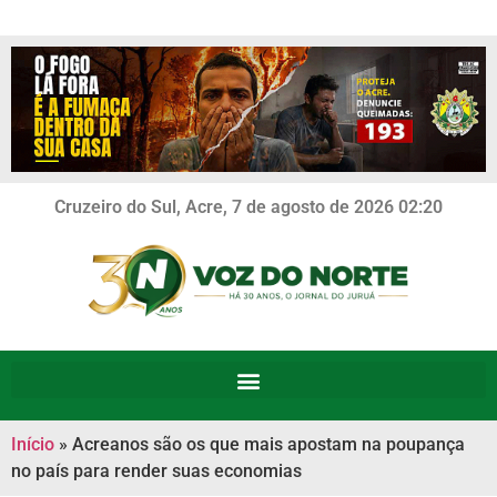
Cruzeiro do Sul, Acre, 7 de agosto de 2026 02:20
Início
»
Acreanos são os que mais apostam na poupança
no país para render suas economias