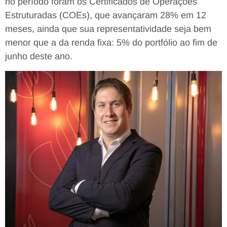
no período foram os Certificados de Operações
Estruturadas (COEs), que avançaram 28% em 12
meses, ainda que sua representatividade seja bem
menor que a da renda fixa: 5% do portfólio ao fim de
junho deste ano.