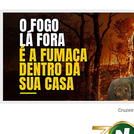
Cruzeir