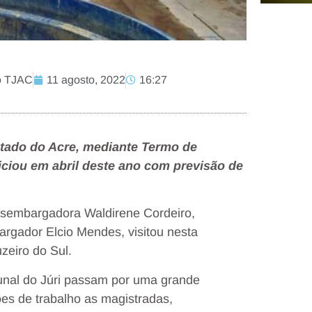
ão TJAC
11 agosto, 2022
16:27
stado do Acre, mediante Termo de
iciou em abril deste ano com previsão de
desembargadora Waldirene Cordeiro,
rgador Elcio Mendes, visitou nesta
zeiro do Sul.
bunal do Júri passam por uma grande
ões de trabalho as magistradas,