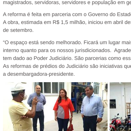
magistrados, servidoras, servidores e população em ge
A reforma é feita em parceria com o Governo do Esta
A obra, estimada em R$ 1,5 milhão, iniciou em abril de
de setembro.
“O espaço está sendo melhorado. Ficará um lugar mais
interno quanto para os nossos jurisdicionados. Agrad
tem dado ao Poder Judiciário. São parcerias como essa
As reformas de prédios do Judiciário são iniciativas q
a desembargadora-presidente.