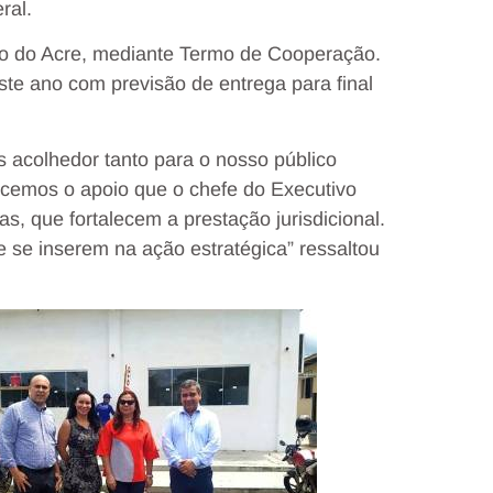
ral.
do do Acre, mediante Termo de Cooperação.
ste ano com previsão de entrega para final
 acolhedor tanto para o nosso público
ecemos o apoio que o chefe do Executivo
s, que fortalecem a prestação jurisdicional.
ue se inserem na ação estratégica” ressaltou