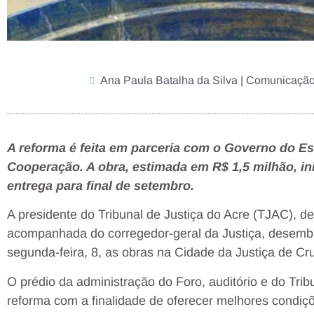
Ana Paula Batalha da Silva | Comunicaç
A reforma é feita em parceria com o Governo do E
Cooperação. A obra, estimada em R$ 1,5 milhão, in
entrega para final de setembro.
A presidente do Tribunal de Justiça do Acre (TJAC), 
acompanhada do corregedor-geral da Justiça, desemba
segunda-feira, 8, as obras na Cidade da Justiça de Cru
O prédio da administração do Foro, auditório e do Tri
reforma com a finalidade de oferecer melhores condiç