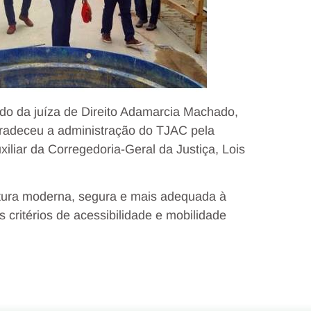
o da juíza de Direito Adamarcia Machado,
gradeceu a administração do TJAC pela
uxiliar da Corregedoria-Geral da Justiça, Lois
utura moderna, segura e mais adequada à
 critérios de acessibilidade e mobilidade