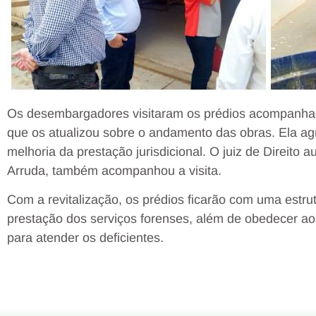
Os desembargadores visitaram os prédios acompanhad
que os atualizou sobre o andamento das obras. Ela a
melhoria da prestação jurisdicional. O juiz de Direito a
Arruda, também acompanhou a visita.
Com a revitalização, os prédios ficarão com uma estr
prestação dos serviços forenses, além de obedecer aos
para atender os deficientes.