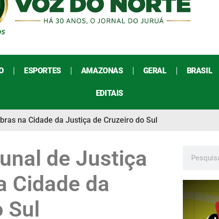
O
ESPORTES
AMAZONAS
GERAL
BRASIL
EDITAIS
obras na Cidade da Justiça de Cruzeiro do Sul
unal de Justiça
na Cidade da
o Sul