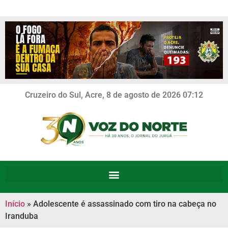
Cruzeiro do Sul, Acre, 8 de agosto de 2026 07:12
Início
»
Adolescente é assassinado com tiro na cabeça no
Iranduba