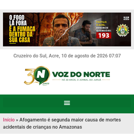
Cruzeiro do Sul, Acre, 10 de agosto de 2026 07:07
Início
»
Afogamento é segunda maior causa de mortes
acidentais de crianças no Amazonas