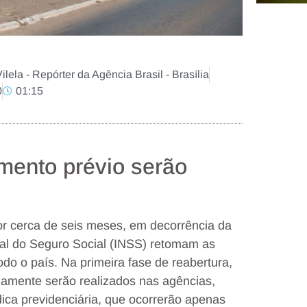
ela - Repórter da Agência Brasil - Brasília
0
01:15
ento prévio serão
r cerca de seis meses, em decorrência da
nal do Seguro Social (INSS) retomam as
odo o país. Na primeira fase de reabertura,
amente serão realizados nas agências,
ica previdenciária, que ocorrerão apenas