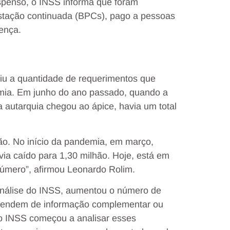
spenso, o INSS informa que foram
estação continuada (BPCs), pago a pessoas
oença.
iu a quantidade de requerimentos que
emia. Em junho do ano passado, quando a
 autarquia chegou ao ápice, havia um total
hão. No início da pandemia, em março,
ia caído para 1,30 milhão. Hoje, está em
número”, afirmou Leonardo Rolim.
nálise do INSS, aumentou o número de
ependem de informação complementar ou
o INSS começou a analisar esses