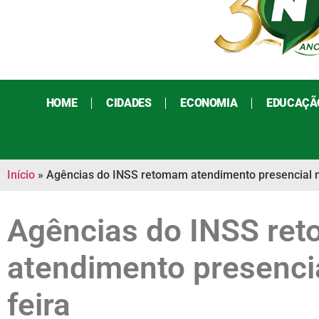
HOME
CIDADES
ECONOMIA
EDUCAÇÃ
Início
»
Agências do INSS retomam atendimento presencial n
Agências do INSS re
atendimento presenci
feira