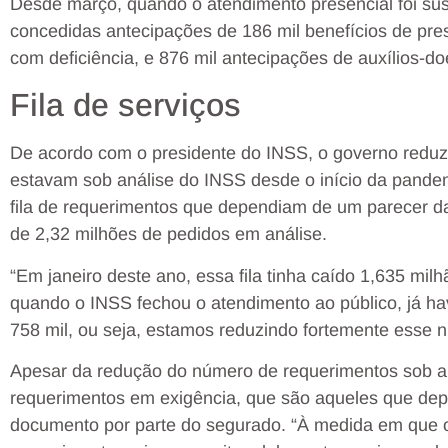
Desde março, quando o atendimento presencial foi su
concedidas antecipações de 186 mil benefícios de pr
com deficiência, e 876 mil antecipações de auxílios-d
Fila de serviços
De acordo com o presidente do INSS, o governo reduz
estavam sob análise do INSS desde o início da pand
fila de requerimentos que dependiam de um parecer da
de 2,32 milhões de pedidos em análise.
“Em janeiro deste ano, essa fila tinha caído 1,635 mil
quando o INSS fechou o atendimento ao público, já hav
758 mil, ou seja, estamos reduzindo fortemente esse 
Apesar da redução do número de requerimentos sob a
requerimentos em exigência, que são aqueles que d
documento por parte do segurado. “À medida em que 