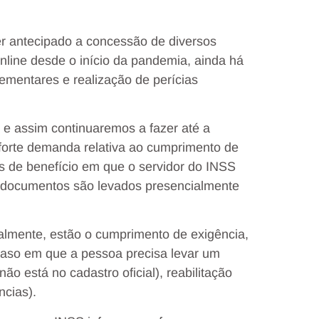
er antecipado a concessão de diversos
online desde o início da pandemia, ainda há
mentares e realização de perícias
 e assim continuaremos a fazer até a
forte demanda relativa ao cumprimento de
s de benefício em que o servidor do INSS
s documentos são levados presencialmente
ialmente, estão o cumprimento de exigência,
 (caso em que a pessoa precisa levar um
 está no cadastro oficial), reabilitação
ncias).