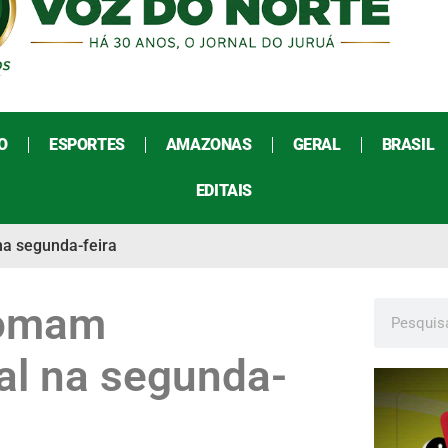
O
ESPORTES
AMAZONAS
GERAL
BRASIL
EDITAIS
a segunda-feira
tomam
al na segunda-