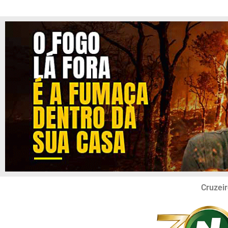
Cruzeir