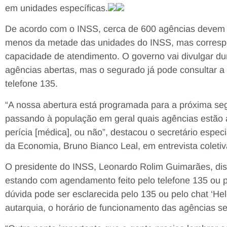
em unidades específicas.
De acordo com o INSS, cerca de 600 agências devem
menos da metade das unidades do INSS, mas corresp
capacidade de atendimento. O governo vai divulgar du
agências abertas, mas o segurado já pode consultar a
telefone 135.
“A nossa abertura está programada para a próxima seg
passando à população em geral quais agências estão a
perícia [médica], ou não”, destacou o secretário especi
da Economia, Bruno Bianco Leal, em entrevista coletiv
O presidente do INSS, Leonardo Rolim Guimarães, dis
estando com agendamento feito pelo telefone 135 ou p
dúvida pode ser esclarecida pelo 135 ou pelo chat ‘Hel
autarquia, o horário de funcionamento das agências s