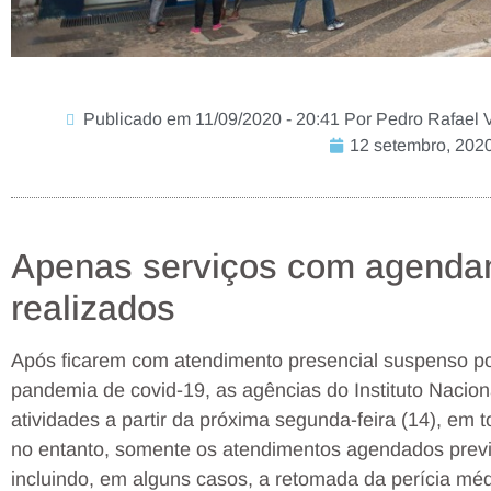
Publicado em 11/09/2020 - 20:41 Por Pedro Rafael Vil
12 setembro, 202
Apenas serviços com agendam
realizados
Após ficarem com atendimento presencial suspenso po
pandemia de covid-19, as agências do Instituto Nacio
atividades a partir da próxima segunda-feira (14), em t
no entanto, somente os atendimentos agendados previ
incluindo, em alguns casos, a retomada da perícia méd