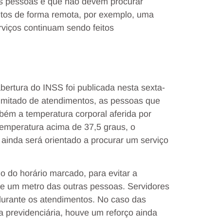
as pessoas é que não devem procurar
tos de forma remota, por exemplo, uma
rviços continuam sendo feitos
ertura do INSS foi publicada nesta sexta-
 limitado de atendimentos, as pessoas que
ém a temperatura corporal aferida por
temperatura acima de 37,5 graus, o
ainda será orientado a procurar um serviço
 do horário marcado, para evitar a
de um metro das outras pessoas. Servidores
durante os atendimentos. No caso das
a previdenciária, houve um reforço ainda