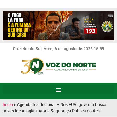
Cruzeiro do Sul, Acre, 6 de agosto de 2026 15:59
Início
»
Agenda Institucional – Nos EUA, governo busca
novas tecnologias para a Segurança Pública do Acre