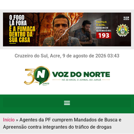
Cruzeiro do Sul, Acre, 9 de agosto de 2026 03:43
Início
»
Agentes da PF cumprem Mandados de Busca e
Apreensão contra integrantes do tráfico de drogas