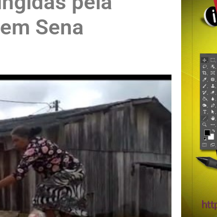
ingidas pela
, em Sena