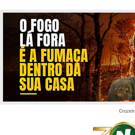
Cruzeir