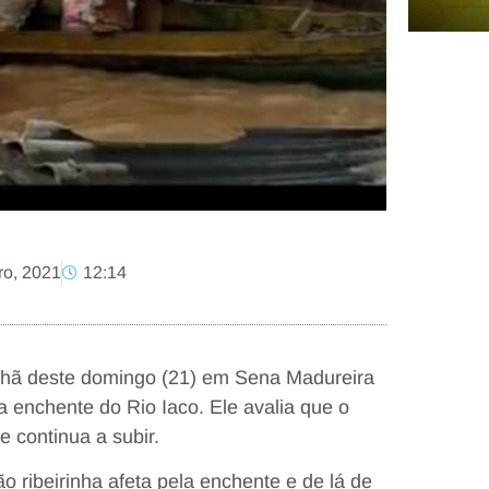
ro, 2021
12:14
hã deste domingo (21) em Sena Madureira
la enchente do Rio Iaco. Ele avalia que o
e continua a subir.
 ribeirinha afeta pela enchente e de lá de