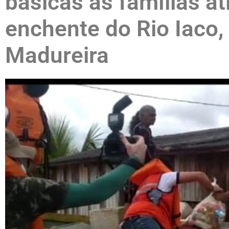
básicas às famílias at
enchente do Rio Iaco
Madureira