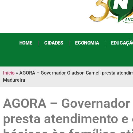
HOME
CIDADES
ECONOMIA
EDUCAÇÃ
Início
»
AGORA – Governador Gladson Cameli presta atendimen
Madureira
AGORA – Governador 
presta atendimento e 