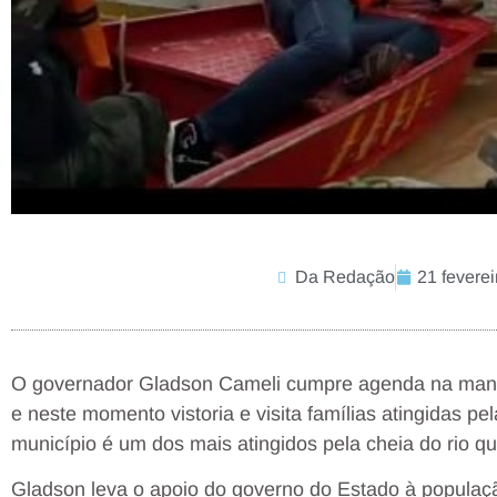
Da Redação
21 feverei
O governador Gladson Cameli cumpre agenda na man
e neste momento vistoria e visita famílias atingidas pe
município é um dos mais atingidos pela cheia do rio qu
Gladson leva o apoio do governo do Estado à população