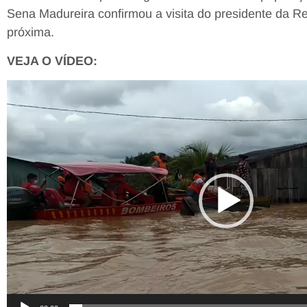
Sena Madureira confirmou a visita do presidente da Rep
próxima.
VEJA O VÍDEO:
Tocador
de
vídeo