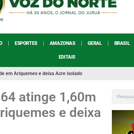
O
ESPORTES
AMAZONAS
GERAL
BRASIL
EDITAIS
de em Ariquemes e deixa Acre isolado
364 atinge 1,60m
riquemes e deixa