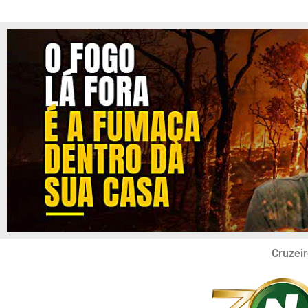
Cruzeir