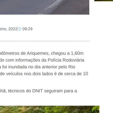
eiro, 2022
09:29
quilômetros de Ariquemes, chegou a 1,60m
do com informações da Polícia Rodoviária
a foi inundada no dia anterior pelo Rio
 de veículos nos dois lados é de cerca de 10
nhã, técnicos do DNIT seguiram para a