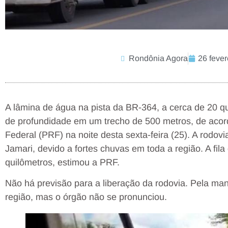
Rondônia Agora
26 fever
A lâmina de água na pista da BR-364, a cerca de 20 
de profundidade em um trecho de 500 metros, de acor
Federal (PRF) na noite desta sexta-feira (25). A rodovi
Jamari, devido a fortes chuvas em toda a região. A fila
quilômetros, estimou a PRF.
Não há previsão para a liberação da rodovia. Pela ma
região, mas o órgão não se pronunciou.