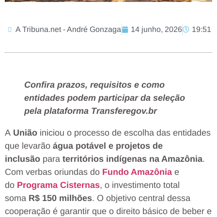
A Tribuna.net - André Gonzaga
14 junho, 2026
19:51
Confira prazos, requisitos e como
entidades podem participar da seleção
pela plataforma Transferegov.br
A
União
iniciou o processo de escolha das entidades
que levarão
água potável e projetos de
inclusão
para
territórios indígenas na Amazônia
.
Com verbas oriundas do
Fundo Amazônia
e
do
Programa Cisternas
, o investimento total
soma
R$ 150 milhões
. O objetivo central dessa
cooperação é garantir que o direito básico de beber e