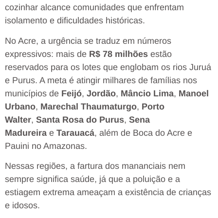
cozinhar alcance comunidades que enfrentam
isolamento e dificuldades históricas.
No Acre, a urgência se traduz em números
expressivos: mais de
R$ 78 milhões
estão
reservados para os lotes que englobam os rios Juruá
e Purus. A meta é atingir milhares de famílias nos
municípios de
Feijó
,
Jordão
,
Mâncio Lima
,
Manoel
Urbano
,
Marechal Thaumaturgo
,
Porto
Walter
,
Santa Rosa do Purus
,
Sena
Madureira
e
Tarauacá
, além de Boca do Acre e
Pauini no Amazonas.
Nessas regiões, a fartura dos mananciais nem
sempre significa saúde, já que a poluição e a
estiagem extrema ameaçam a existência de crianças
e idosos.