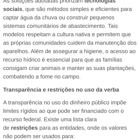
As soluções adotadas priorizam
tecnologias
sociais
, que são métodos simples e eficientes para
captar água da chuva ou construir pequenos
sistemas comunitários de abastecimento. Tais
modelos respeitam a cultura nativa e permitem que
as próprias comunidades cuidem da manutenção dos
aparelhos. Além de assegurar a higiene, o acesso ao
recurso hídrico é essencial para que as famílias
consigam criar animais e manter as suas plantações,
combatendo a fome no campo.
Transparência e restrições no uso da verba
A transparência no uso do dinheiro público impõe
limites rígidos ao que pode ser financiado com o
recurso federal. Existe uma lista clara
de
restrições
para as entidades, onde os valores
não podem ser usados para: